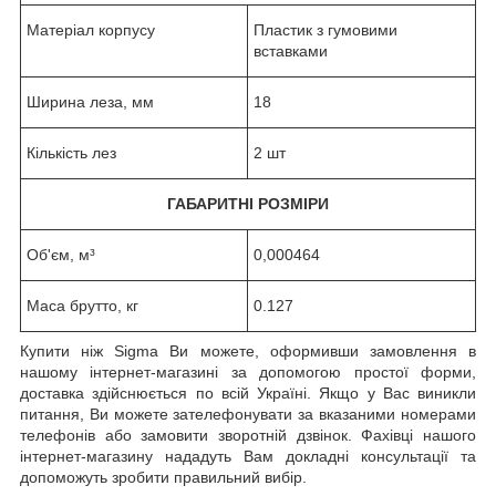
Матеріал корпусу
Пластик з гумовими
вставками
Ширина леза, мм
18
Кількість лез
2 шт
ГАБАРИТНІ РОЗМІРИ
Об'єм, м³
0,000464
Маса брутто, кг
0.127
Купити ніж Sigma Ви можете, оформивши замовлення в
нашому інтернет-магазині за допомогою простої форми,
доставка здійснюється по всій Україні. Якщо у Вас виникли
питання, Ви можете зателефонувати за вказаними номерами
телефонів або замовити зворотній дзвінок. Фахівці нашого
інтернет-магазину нададуть Вам докладні консультації та
допоможуть зробити правильний вибір.