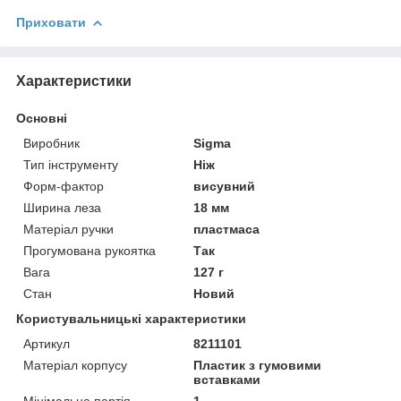
Приховати
Характеристики
Основні
Виробник
Sigma
Тип інструменту
Ніж
Форм-фактор
висувний
Ширина леза
18 мм
Матеріал ручки
пластмаса
Прогумована рукоятка
Так
Вага
127 г
Стан
Новий
Користувальницькі характеристики
Артикул
8211101
Матеріал корпусу
Пластик з гумовими
вставками
Мінімальна партія
1