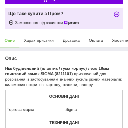
Що таке купити з Пром?
Замовлення під захистом
Опис
Характеристики
Доставка
Оплата
Умови п
Опис
Ніж будівельний (пластик / гума корпус) лезо 18мм
гвинтовий замок SIGMA (8211101)
призначений для
розрізання із застосуванням значних зусиль різних матеріалів:
килимових покриттів, картону, тканини, паперу.
ОСНОВНІ ДАНІ
Торгова марка
Sigma
ТЕХНІЧНІ ДАНІ