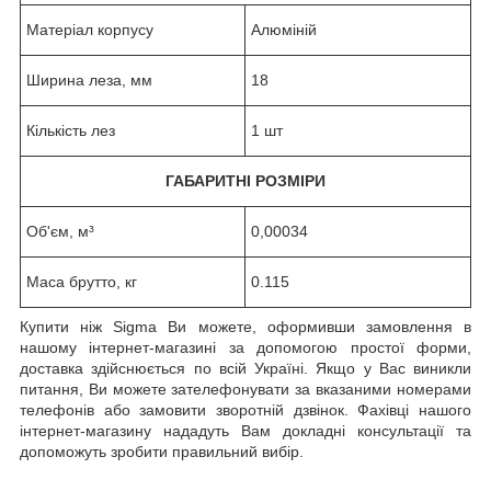
Матеріал корпусу
Алюміній
Ширина леза, мм
18
Кількість лез
1 шт
ГАБАРИТНІ РОЗМІРИ
Об'єм, м³
0,00034
Маса брутто, кг
0.115
Купити ніж Sigma Ви можете, оформивши замовлення в
нашому інтернет-магазині за допомогою простої форми,
доставка здійснюється по всій Україні. Якщо у Вас виникли
питання, Ви можете зателефонувати за вказаними номерами
телефонів або замовити зворотній дзвінок. Фахівці нашого
інтернет-магазину нададуть Вам докладні консультації та
допоможуть зробити правильний вибір.