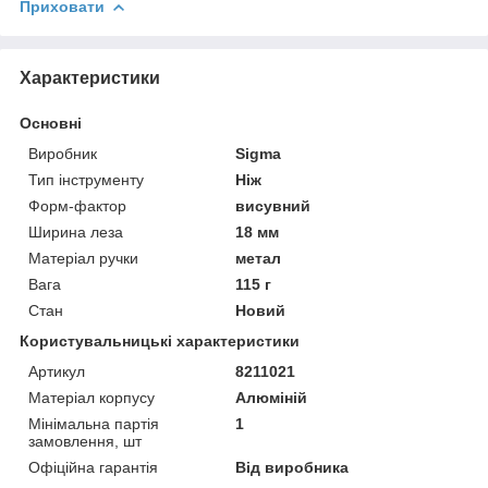
Приховати
Характеристики
Основні
Виробник
Sigma
Тип інструменту
Ніж
Форм-фактор
висувний
Ширина леза
18 мм
Матеріал ручки
метал
Вага
115 г
Стан
Новий
Користувальницькі характеристики
Артикул
8211021
Матеріал корпусу
Алюміній
Мінімальна партія
1
замовлення, шт
Офіційна гарантія
Від виробника