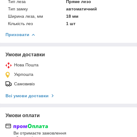
Тип леза
Пряме лезо
Тип замку
автоматичний
Ширина леза, мм
18 мм
Кількість лез
1 шт
Приховати
Умови доставки
Нова Пошта
Укрпошта
Самовивіз
Всі умови доставки
Умови оплати
Ви отримаєте замовлення