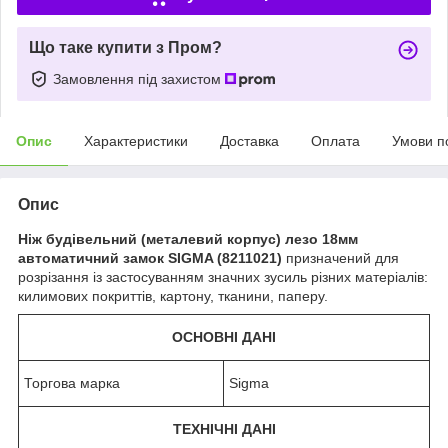
Що таке купити з Пром?
Замовлення під захистом
Опис
Характеристики
Доставка
Оплата
Умови п
Опис
Ніж будівельний (металевий корпус) лезо 18мм
автоматичний замок SIGMA (8211021)
призначений для
розрізання із застосуванням значних зусиль різних матеріалів:
килимових покриттів, картону, тканини, паперу.
ОСНОВНІ ДАНІ
Торгова марка
Sigma
ТЕХНІЧНІ ДАНІ