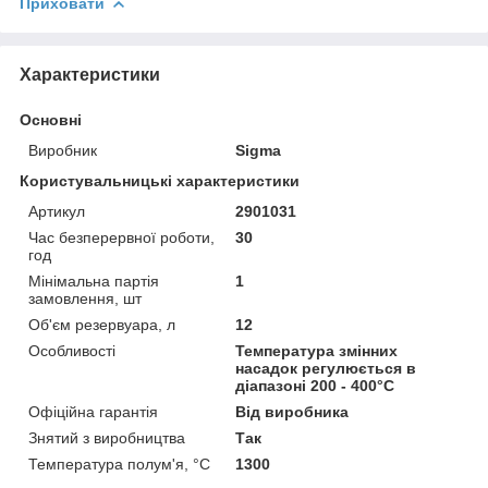
Приховати
Характеристики
Основні
Виробник
Sigma
Користувальницькі характеристики
Артикул
2901031
Час безперервної роботи,
30
год
Мінімальна партія
1
замовлення, шт
Об'єм резервуара, л
12
Особливості
Температура змінних
насадок регулюється в
діапазоні 200 - 400°С
Офіційна гарантія
Від виробника
Знятий з виробництва
Так
Температура полум'я, °C
1300