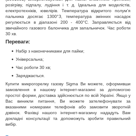
розігріву, підпалу, лудіння і т. д. Ідеальна для моделістів,
електротехніків, ювелірів. Температура відкритого полум'я
пальника досягає 1300°З, температура змінних насадок
регулюється в діапазоні 200 - 400°С. Заправляється від
звичайного газового балончика для запальничок. Час роботи
30 хв.
Переваги:
Набір з наконечниками для пайки;
Універсальна;
Час роботи 30 хв;
Заряджається.
Купити микрогорелку газову Sigma Ви можете, оформивши
замовлення в нашому інтернет-магазині за допомогою
простої форми, доставка здійснюється по всій Україні. Якщо у
Вас виникли питання, Ви можете зателефонувати за
вказаними номерами телефонів або замовити зворотній
дзвінок. Фахівці нашого інтернет-магазину нададуть Вам
докладні консультації та допоможуть зробити правильний
вибір.