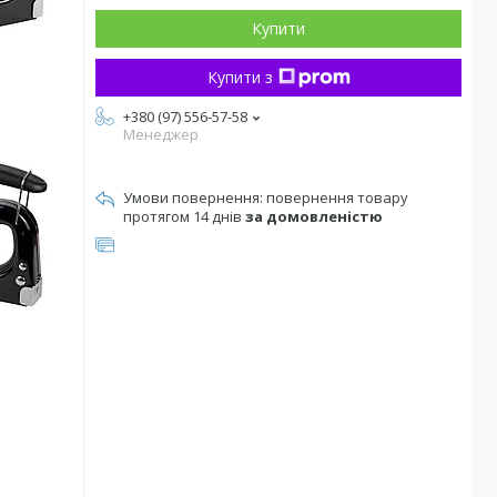
Купити
Купити з
+380 (97) 556-57-58
Менеджер
повернення товару
протягом 14 днів
за домовленістю