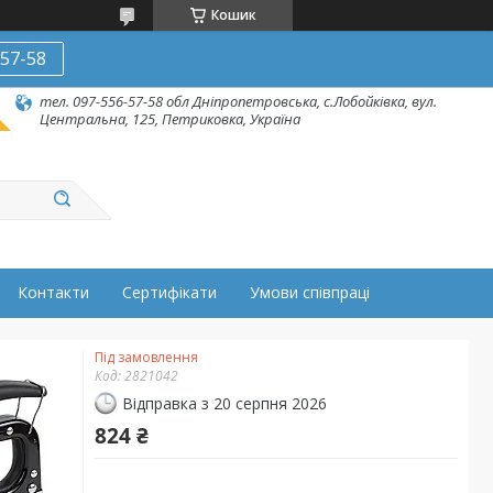
Кошик
-57-58
тел. 097-556-57-58 обл Дніпропетровська, с.Лобойківка, вул.
Центральна, 125, Петриковка, Україна
Контакти
Сертифікати
Умови співпраці
Під замовлення
Код:
2821042
Відправка з 20 серпня 2026
824 ₴