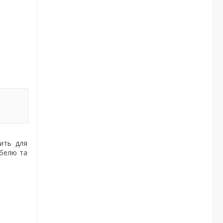
ить для
абелю та