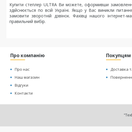
Купити степлер ULTRA Ви можете, оформивши замовлення
здійснюється по всій Україні. Якщо у Вас виникли пита
замовити зворотній дзвінок. Фахівці нашого інтернет-
правильний вибір.
Про компанію
Покупцям
Про нас
Доставка т
Наш магазин
Повернення
Відгуки
Контакти