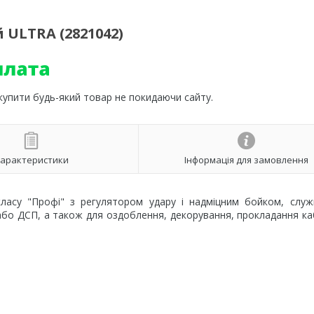
 ULTRA (2821042)
 купити будь-який товар не покидаючи сайту.
арактеристики
Інформація для замовлення
ласу "Профі" з регулятором удару і надміцним бойком, служ
 або ДСП, а також для оздоблення, декорування, прокладання к