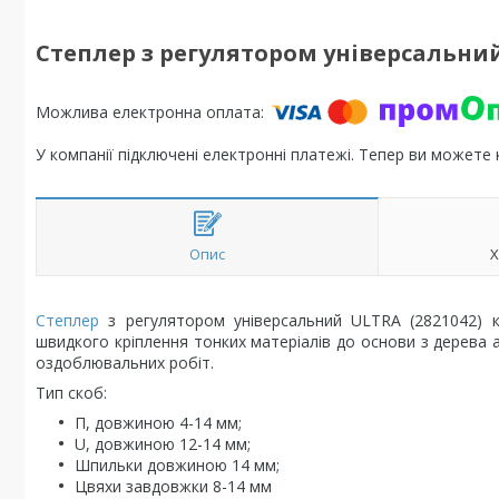
Степлер з регулятором універсальний
У компанії підключені електронні платежі. Тепер ви можете
Опис
Х
Степлер
з регулятором універсальний ULTRA (2821042) к
швидкого кріплення тонких матеріалів до основи з дерева
оздоблювальних робіт.
Тип скоб:
П, довжиною 4-14 мм;
U, довжиною 12-14 мм;
Шпильки довжиною 14 мм;
Цвяхи завдовжки 8-14 мм