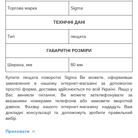
Торгова марка
Sigma
ТЕХНІЧНІ ДАНІ
Тип
лещата
ГАБАРИТНІ РОЗМІРИ
Ширина, мм
80 мм
Купити лещата поворотні Sigma Ви можете, оформивши
замовлення в нашому інтернет-магазині за допомогою
простої форми, доставка здійснюється по всій Україні. Якщо у
Вас виникли питання, Ви можете зателефонувати за
вказаними номерами телефонів або замовити зворотній
дзвінок. Фахівці нашого інтернет-магазину нададуть Вам
докладні консультації та допоможуть зробити правильний
вибір.
Приховати