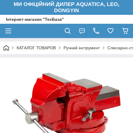
МИ ОФІЦІЙНИЙ ДИЛЕР AQUATICA, LEO,
DONGYIN
Інтернет-магазин "ТехБаза"
КАТАЛОГ ТОВАРОВ
Ручний інструмент
Слюсарно-ст