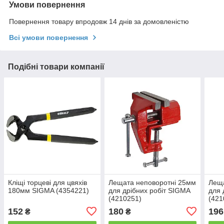
Умови повернення
Повернення товару впродовж 14 днів за домовленістю
Всі умови повернення
Подібні товари компанії
Кліщі торцеві для цвяхів
Лещата неповоротні 25мм
Леща
180мм SIGMA (4354221)
для дрібних робіт SIGMA
для 
(4210251)
(421
152
180
196
₴
₴