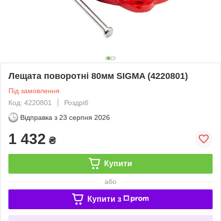
Лещата поворотні 80мм SIGMA (4220801)
Під замовлення
Код: 4220801
Роздріб
Відправка з
23 серпня 2026
1 432
₴
Купити
або
Купити з