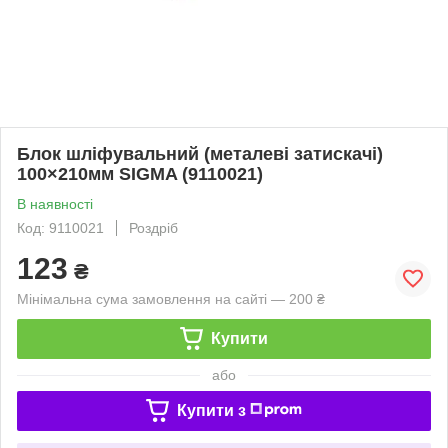
Блок шліфувальний (металеві затискачі)
100×210мм SIGMA (9110021)
В наявності
Код: 9110021
Роздріб
123
₴
Мінімальна сума замовлення на сайті — 200 ₴
Купити
або
Купити з