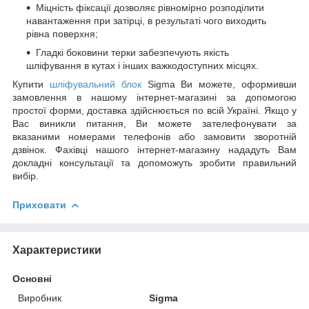
Міцність фіксації дозволяє рівномірно розподілити
навантаження при затірці, в результаті чого виходить
рівна поверхня;
Гладкі боковини терки забезпечують якість
шліфування в кутах і інших важкодоступних місцях.
Купити
шліфувальний блок
Sigma Ви можете, оформивши
замовлення в нашому інтернет-магазині за допомогою
простої форми, доставка здійснюється по всій Україні. Якщо у
Вас виникли питання, Ви можете зателефонувати за
вказаними номерами телефонів або замовити зворотній
дзвінок. Фахівці нашого інтернет-магазину нададуть Вам
докладні консультації та допоможуть зробити правильний
вибір.
Приховати
Характеристики
Основні
Виробник
Sigma