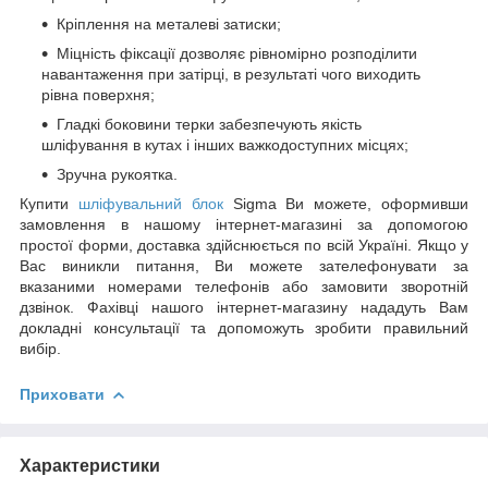
Кріплення на металеві затиски;
Міцність фіксації дозволяє рівномірно розподілити
навантаження при затірці, в результаті чого виходить
рівна поверхня;
Гладкі боковини терки забезпечують якість
шліфування в кутах і інших важкодоступних місцях;
Зручна рукоятка.
Купити
шліфувальний блок
Sigma Ви можете, оформивши
замовлення в нашому інтернет-магазині за допомогою
простої форми, доставка здійснюється по всій Україні. Якщо у
Вас виникли питання, Ви можете зателефонувати за
вказаними номерами телефонів або замовити зворотній
дзвінок. Фахівці нашого інтернет-магазину нададуть Вам
докладні консультації та допоможуть зробити правильний
вибір.
Приховати
Характеристики