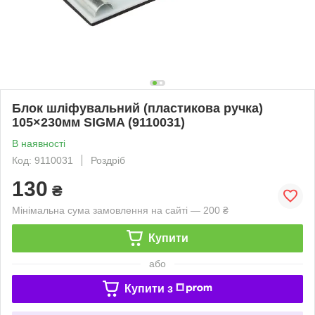
Блок шліфувальний (пластикова ручка)
105×230мм SIGMA (9110031)
В наявності
Код: 9110031
Роздріб
130
₴
Мінімальна сума замовлення на сайті — 200 ₴
Купити
або
Купити з