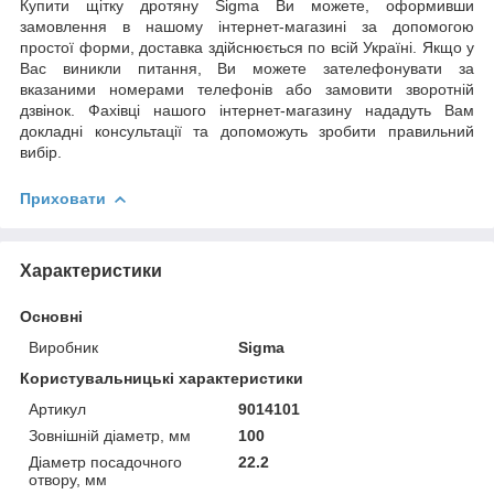
Купити щітку дротяну Sigma Ви можете, оформивши
замовлення в нашому інтернет-магазині за допомогою
простої форми, доставка здійснюється по всій Україні. Якщо у
Вас виникли питання, Ви можете зателефонувати за
вказаними номерами телефонів або замовити зворотній
дзвінок. Фахівці нашого інтернет-магазину нададуть Вам
докладні консультації та допоможуть зробити правильний
вибір.
Приховати
Характеристики
Основні
Виробник
Sigma
Користувальницькі характеристики
Артикул
9014101
Зовнішній діаметр, мм
100
Діаметр посадочного
22.2
отвору, мм