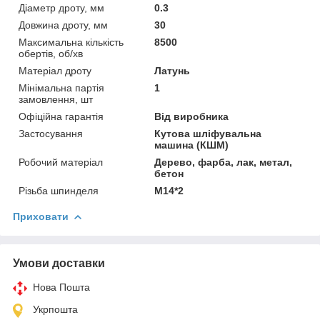
Діаметр дроту, мм
0.3
Довжина дроту, мм
30
Максимальна кількість
8500
обертів, об/хв
Матеріал дроту
Латунь
Мінімальна партія
1
замовлення, шт
Офіційна гарантія
Від виробника
Застосування
Кутова шліфувальна
машина (КШМ)
Робочий матеріал
Дерево, фарба, лак, метал,
бетон
Різьба шпинделя
М14*2
Приховати
Умови доставки
Нова Пошта
Укрпошта