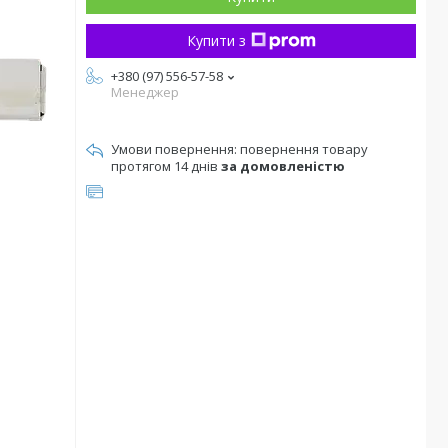
Купити з
+380 (97) 556-57-58
Менеджер
повернення товару
протягом 14 днів
за домовленістю