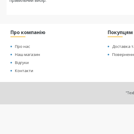
правильний вибір.
Про компанію
Покупцям
Про нас
Доставка т
Наш магазин
Повернення
Відгуки
Контакти