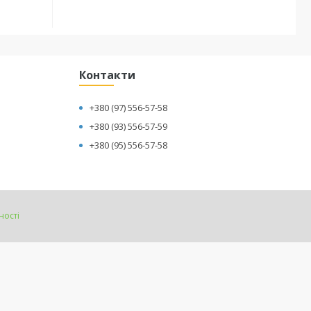
Контакти
+380 (97) 556-57-58
+380 (93) 556-57-59
+380 (95) 556-57-58
ності