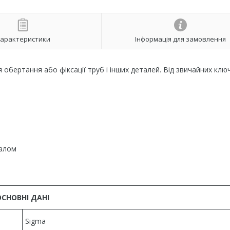
арактеристики
Інформація для замовлення
обертання або фіксації труб і інших деталей. Від звичайних ключ
іалом
ОСНОВНІ ДАНІ
Sigma