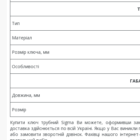
Т
Тип
Матеріал
Розмір ключа, мм
Особливості
ГАБ
Довжина, мм
Розмір
Купити ключ трубний Sigma Ви можете, оформивши зам
доставка здійснюється по всій Україні. Якщо у Вас виник
або замовити зворотній дзвінок. Фахівці нашого інтерне