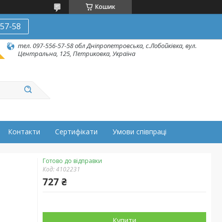
Кошик
-57-58
тел. 097-556-57-58 обл Дніпропетровська, с.Лобойківка, вул.
Центральна, 125, Петриковка, Україна
Контакти
Сертифікати
Умови співпраці
Готово до відправки
Код:
4102231
727 ₴
Купити