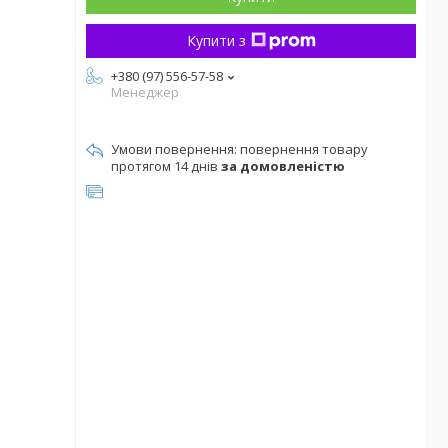
Купити з
+380 (97) 556-57-58
Менеджер
повернення товару
протягом 14 днів
за домовленістю