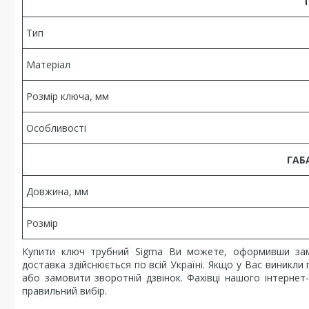
Т
Тип
Матеріал
Розмір ключа, мм
Особливості
ГАБ
Довжина, мм
Розмір
Купити ключ трубний Sigma Ви можете, оформивши зам
доставка здійснюється по всій Україні. Якщо у Вас виник
або замовити зворотній дзвінок. Фахівці нашого інтерне
правильний вибір.