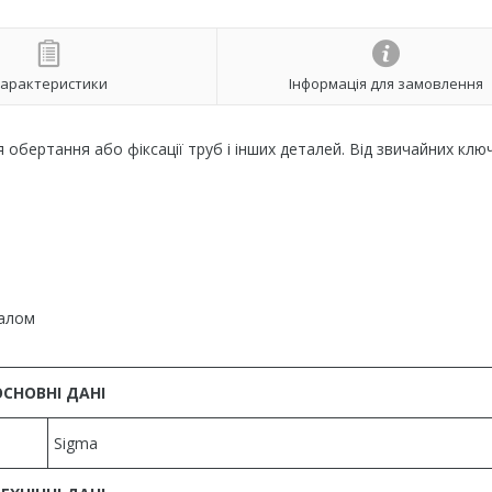
арактеристики
Інформація для замовлення
обертання або фіксації труб і інших деталей. Від звичайних ключ
іалом
ОСНОВНІ ДАНІ
Sigma