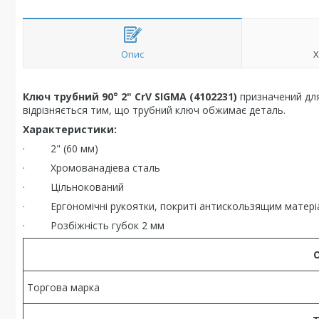
Опис
Х
Ключ трубний 90° 2" CrV SIGMA (4102231)
призначений для 
відрізняється тим, що трубний ключ обжимає деталь.
Характеристики:
· 2" (60 мм)
· Хромованадіева сталь
· Цільнокований
· Ергономічні рукоятки, покриті антискользящим матер
· Розбіжність губок 2 мм
Торгова марка