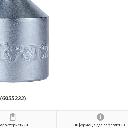
(6055222)
арактеристики
Інформація для замовлення