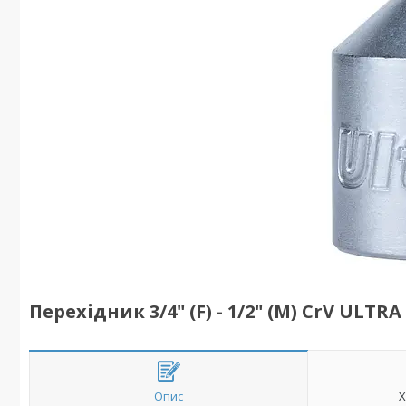
Перехідник 3/4" (F) - 1/2" (M) CrV ULTRA 
Опис
Х