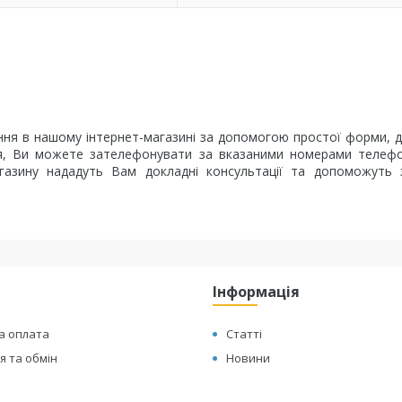
ня в нашому інтернет-магазині за допомогою простої форми, 
ння, Ви можете зателефонувати за вказаними номерами телеф
магазину нададуть Вам докладні консультації та допоможуть
Інформація
а оплата
Статті
 та обмін
Новини