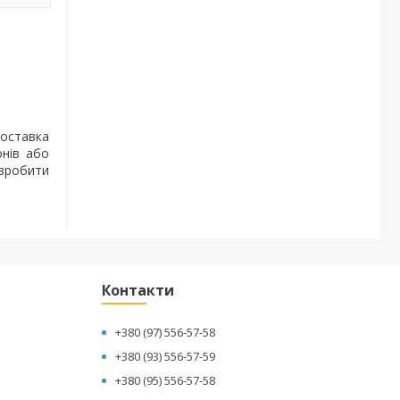
доставка
онів або
 зробити
Контакти
+380 (97) 556-57-58
+380 (93) 556-57-59
+380 (95) 556-57-58