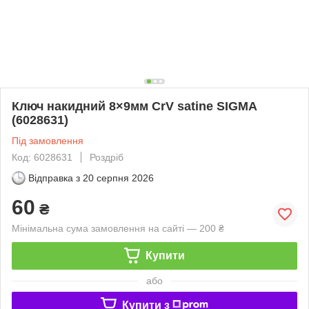
Ключ накидний 8×9мм CrV satine SIGMA
(6028631)
Під замовлення
Код: 6028631
Роздріб
Відправка з
20 серпня 2026
60
₴
Мінімальна сума замовлення на сайті — 200 ₴
Купити
або
Купити з