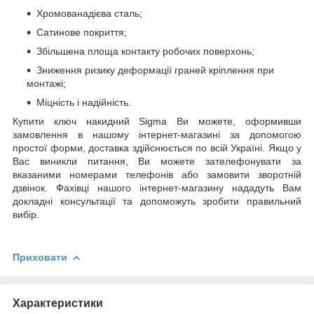
Хромованадієва сталь;
Сатинове покриття;
Збільшена площа контакту робочих поверхонь;
Зниження ризику деформації граней кріплення при
монтажі;
Міцність і надійність.
Купити ключ накидний Sigma Ви можете, оформивши
замовлення в нашому інтернет-магазині за допомогою
простої форми, доставка здійснюється по всій Україні. Якщо у
Вас виникли питання, Ви можете зателефонувати за
вказаними номерами телефонів або замовити зворотній
дзвінок. Фахівці нашого інтернет-магазину нададуть Вам
докладні консультації та допоможуть зробити правильний
вибір.
Приховати
Характеристики