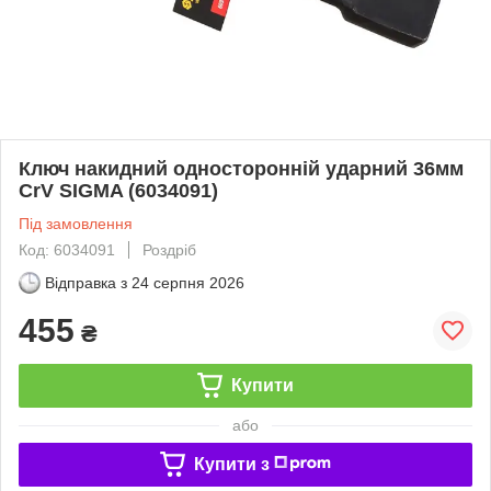
Ключ накидний односторонній ударний 36мм
CrV SIGMA (6034091)
Під замовлення
Код: 6034091
Роздріб
Відправка з
24 серпня 2026
455
₴
Купити
або
Купити з