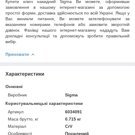
Купити ключ накидний Sigma Ви можете, оформивши
замовлення в нашому інтернет-магазині за допомогою
простої форми, доставка здійснюється по всій Україні. Якщо у
Вас виникли питання, Ви можете зателефонувати за
вказаними номерами телефонів або замовити зворотній
дзвінок. Фахівці нашого інтернет-магазину нададуть Вам
докладні консультації та допоможуть зробити правильний
вибір.
Приховати
Характеристики
Основні
Виробник
Sigma
Користувальницькі характеристики
Артикул
6034091
Маса брутто, кг
0.715 кг
Матеріал
CrV
Особливості
Посилений