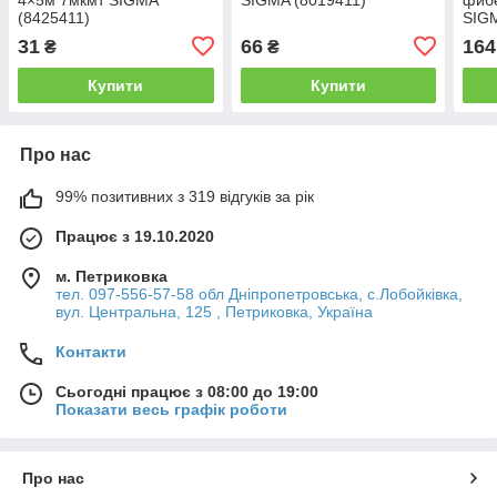
(8425411)
SIGM
31
66
164
₴
₴
Купити
Купити
Про нас
99% позитивних з 319 відгуків за рік
Працює з 19.10.2020
м. Петриковка
тел. 097-556-57-58 обл Дніпропетровська, с.Лобойківка,
вул. Центральна, 125 , Петриковка, Україна
Контакти
Сьогодні працює з 08:00 до 19:00
Показати весь графік роботи
Про нас