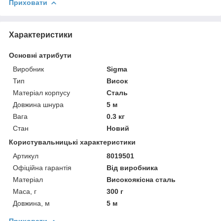
Приховати
Характеристики
Основні атрибути
Виробник
Sigma
Тип
Висок
Матеріал корпусу
Сталь
Довжина шнура
5 м
Вага
0.3 кг
Стан
Новий
Користувальницькі характеристики
Артикул
8019501
Офіційна гарантія
Від виробника
Матеріал
Високоякісна сталь
Маса, г
300 г
Довжина, м
5 м
Приховати