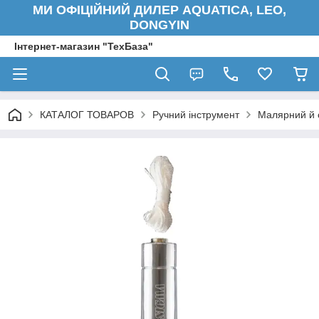
МИ ОФІЦІЙНИЙ ДИЛЕР AQUATICA, LEO,
DONGYIN
Інтернет-магазин "ТехБаза"
КАТАЛОГ ТОВАРОВ
Ручний інструмент
Малярний й 