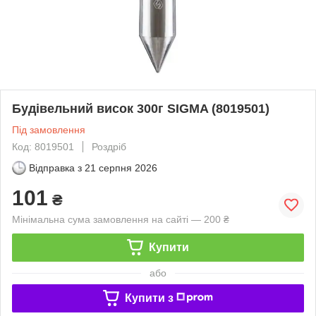
Будівельний висок 300г SIGMA (8019501)
Під замовлення
Код: 8019501
Роздріб
Відправка з
21 серпня 2026
101
₴
Мінімальна сума замовлення на сайті — 200 ₴
Купити
або
Купити з