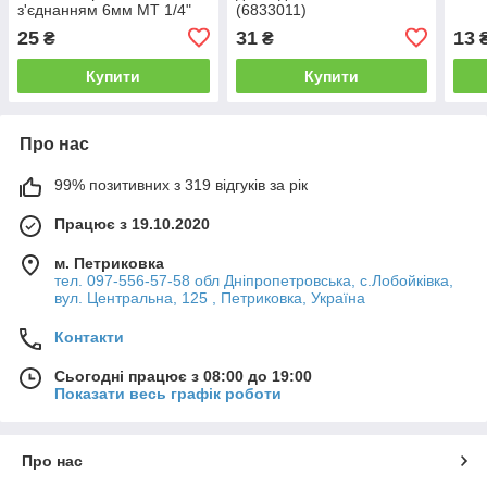
з'єднанням 6мм MT 1/4"
(6833011)
(латунь) SIGMA (7023421)
25
31
13
₴
₴
Купити
Купити
Про нас
99% позитивних з 319 відгуків за рік
Працює з 19.10.2020
м. Петриковка
тел. 097-556-57-58 обл Дніпропетровська, с.Лобойківка,
вул. Центральна, 125 , Петриковка, Україна
Контакти
Сьогодні працює з 08:00 до 19:00
Показати весь графік роботи
Про нас