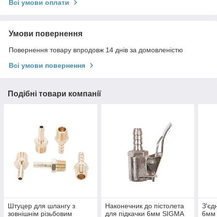
Всі умови оплати
Умови повернення
Повернення товару впродовж 14 днів за домовленістю
Всі умови повернення
Подібні товари компанії
Штуцер для шлангу з
Наконечник до пістолета
З'єд
зовнішнім різьбовим
для підкачки 6мм SIGMA
6мм 