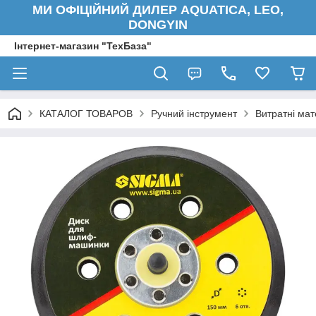
МИ ОФІЦІЙНИЙ ДИЛЕР AQUATICA, LEO,
DONGYIN
Інтернет-магазин "ТехБаза"
КАТАЛОГ ТОВАРОВ
Ручний інструмент
Витратні мат