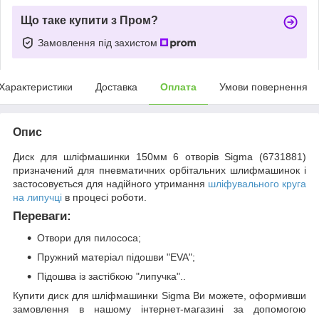
Що таке купити з Пром?
Замовлення під захистом
Характеристики
Доставка
Оплата
Умови повернення
Опис
Диск для шліфмашинки 150мм 6 отворів Sigma (6731881)
призначений для пневматичних орбітальних шлифмашинок і
застосовується для надійного утримання
шліфувального круга
на липучці
в процесі роботи.
Переваги:
Отвори для пилососа;
Пружний матеріал підошви "EVA";
Підошва із застібкою "липучка"..
Купити диск для шліфмашинки Sigma Ви можете, оформивши
замовлення в нашому інтернет-магазині за допомогою