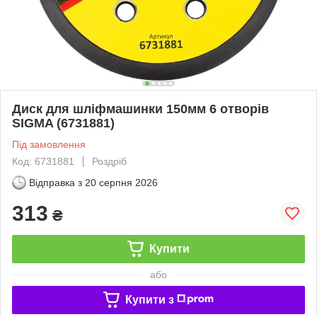
Диск для шліфмашинки 150мм 6 отворів
SIGMA (6731881)
Під замовлення
Код: 6731881
Роздріб
Відправка з
20 серпня 2026
313
₴
Купити
або
Купити з