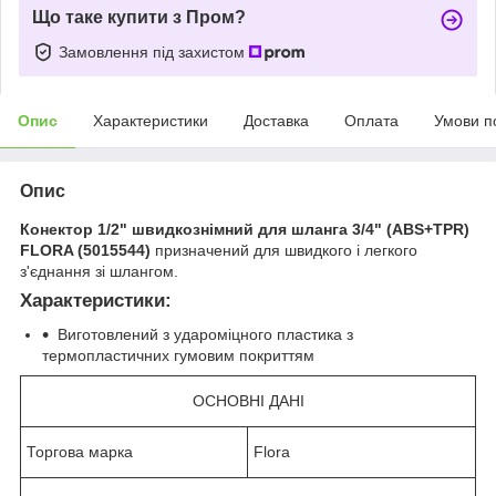
Що таке купити з Пром?
Замовлення під захистом
Опис
Характеристики
Доставка
Оплата
Умови п
Опис
Конектор 1/2" швидкознімний для шланга 3/4" (ABS+TPR)
FLORA (5015544)
призначений для швидкого і легкого
з'єднання зі шлангом.
Характеристики:
Виготовлений з удароміцного пластика з
термопластичних гумовим покриттям
ОСНОВНІ ДАНІ
Торгова марка
Flora