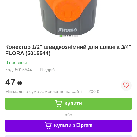
Конектор 1/2" швидкознімний для шланга 3/4"
FLORA (5015544)
В наявності
Код: 5015544
Роздріб
47
₴
Мінімальна сума замовлення на сайті — 200 ₴
Купити
або
Купити з