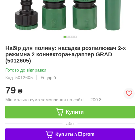
Набір для поливу: насадка розпилювач 2-х
режимна 2 коннектора+адаптер GRAD
(5012605)
Готово до відправки
Код: 5012605
Роздріб
79
₴
Мінімальна сума замовлення на сайті — 200 ₴
Купити
або
Купити з