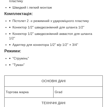
пластику
Швидкий і легкий монтаж
Комплектація:
Пістолет 2 -х режимний з удароміцного пластику
Конектор 1/2" швидкознімний для шланга 1/2"
Конектор 1/2" швидкознімний аквастоп для шланга
1/2"
Адаптер для конектора 1/2" в/р 1/2" × 3/4"
Режими:
"Струмінь"
"Туман"
ОСНОВНІ ДАНІ
Торгова марка
Grad
ТЕХНІЧНІ ДАНІ