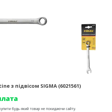
ne з підвісом SIGMA (6021561)
 купити будь-який товар не покидаючи сайту.