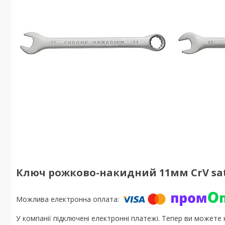
Ключ рожково-накидний 11мм CrV sati
У компанії підключені електронні платежі. Тепер ви можете