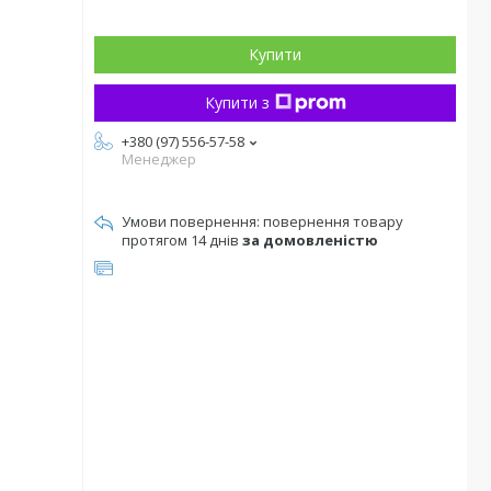
Купити
Купити з
+380 (97) 556-57-58
Менеджер
повернення товару
протягом 14 днів
за домовленістю