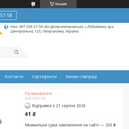
Кошик
-57-58
тел. 097-556-57-58 обл Дніпропетровська, с.Лобойківка, вул.
Центральна, 125, Петриковка, Україна
Контакти
Сертифікати
Умови співпраці
Під замовлення
Код:
6021561
Відправка з 21 серпня 2026
41 ₴
Мінімальна сума замовлення на сайті — 200 ₴