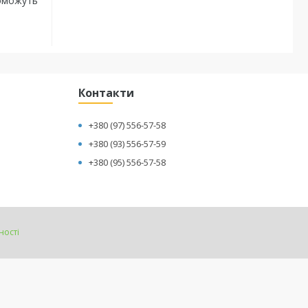
поможуть
Контакти
+380 (97) 556-57-58
+380 (93) 556-57-59
+380 (95) 556-57-58
ності