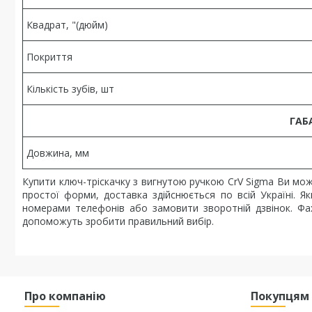
Квадрат, "(дюйм)
Покриття
Кількість зубів, шт
ГАБ
Довжина, мм
Купити ключ-тріскачку з вигнутою ручкою CrV Sigma Ви м
простої форми, доставка здійснюється по всій Україні.
номерами телефонів або замовити зворотній дзвінок. Фах
допоможуть зробити правильний вибір.
Про компанію
Покупцям