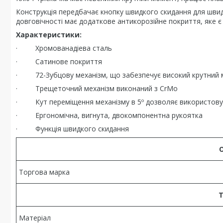
Конструкція передбачає кнопку швидкого скидання для швидк
довговічності має додаткове антикорозійне покриття, яке є н
Характеристики:
· Хромованадіева сталь
· Сатинове покриття
· 72-Зубцову механізм, що забезпечує високий крутний
· Трещеточний механізм виконаний з CrMo
· Кут переміщення механізму в 5º дозволяє використовува
· Ергономічна, вигнута, двокомпонентна рукоятка
· Функція швидкого скидання
Торгова марка
Т
Матеріал