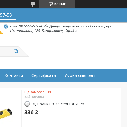
Кошик
-57-58
тел. 097-556-57-58 обл Дніпропетровська, с.Лобойківка, вул.
Центральна, 125, Петриковка, Україна
Контакти
Сертифікати
Умови співпраці
Під замовлення
Код:
6050081
Відправка з 23 серпня 2026
336 ₴