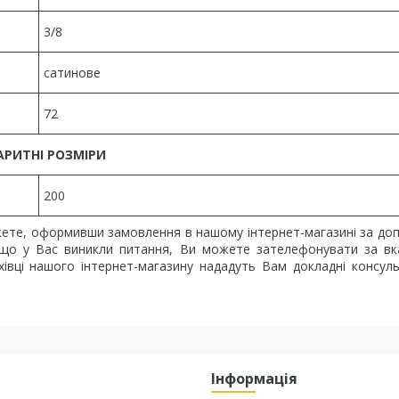
3/8
сатинове
72
АРИТНІ РОЗМІРИ
200
ожете, оформивши замовлення в нашому інтернет-магазині за д
 Якщо у Вас виникли питання, Ви можете зателефонувати за в
івці нашого інтернет-магазину нададуть Вам докладні консуль
Інформація