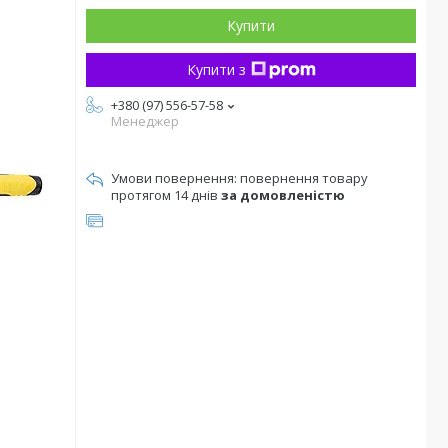
Купити
Купити з
+380 (97) 556-57-58
Менеджер
повернення товару
протягом 14 днів
за домовленістю