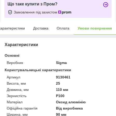
Що таке купити з Пром?
Замовлення під захистом
арактеристики
Доставка
Оплата
Умови повернення
Характеристики
Основні
Виробник
Sigma
Користувальницькі характеристики
Артикул
9130461
Висота, мм
25
Довжина, мм
110 мм
Зернистість
P100
Матеріал
Оксид алюмінію
Офіційна гарантія
Від виробника
Ширина, мм
90 мм