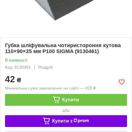
Губка шліфувальна чотиристороння кутова
110×90×25 мм P100 SIGMA (9130461)
В наявності
Код: 9130461
Роздріб
42
₴
Мінімальна сума замовлення на сайті — 200 ₴
Купити
або
Купити з