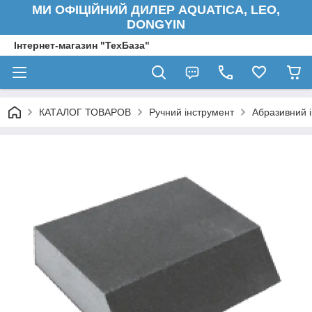
МИ ОФІЦІЙНИЙ ДИЛЕР AQUATICA, LEO,
DONGYIN
Інтернет-магазин "ТехБаза"
КАТАЛОГ ТОВАРОВ
Ручний інструмент
Абразивний 