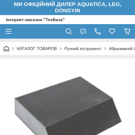
МИ ОФІЦІЙНИЙ ДИЛЕР AQUATICA, LEO,
DONGYIN
Інтернет-магазин "ТехБаза"
КАТАЛОГ ТОВАРОВ
Ручний інструмент
Абразивний 