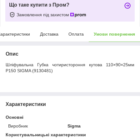
Що таке купити з Пром?
Замовлення під захистом
арактеристики
Доставка
Оплата
Умови повернення
Опис
Шліфувальна Губка чотиристороння кутова 110×90×25мм
P150 SIGMA (9130481)
Характеристики
Основні
Виробник
Sigma
Користувальницькі характеристики