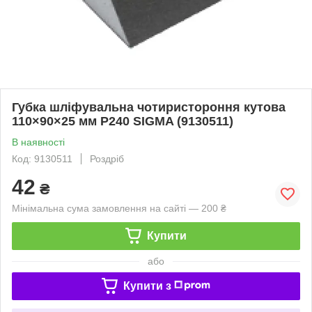
Губка шліфувальна чотиристороння кутова
110×90×25 мм P240 SIGMA (9130511)
В наявності
Код: 9130511
Роздріб
42
₴
Мінімальна сума замовлення на сайті — 200 ₴
Купити
або
Купити з