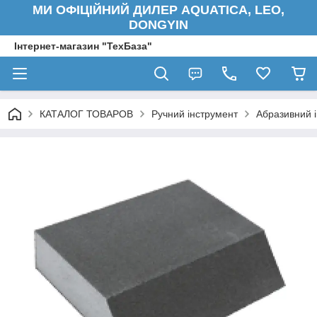
МИ ОФІЦІЙНИЙ ДИЛЕР AQUATICA, LEO,
DONGYIN
Інтернет-магазин "ТехБаза"
КАТАЛОГ ТОВАРОВ
Ручний інструмент
Абразивний 