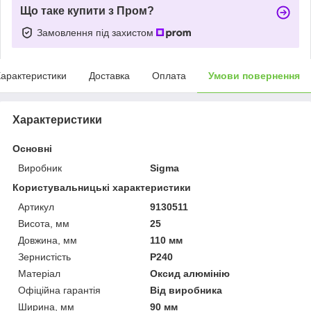
Що таке купити з Пром?
Замовлення під захистом
арактеристики
Доставка
Оплата
Умови повернення
Характеристики
Основні
Виробник
Sigma
Користувальницькі характеристики
Артикул
9130511
Висота, мм
25
Довжина, мм
110 мм
Зернистість
P240
Матеріал
Оксид алюмінію
Офіційна гарантія
Від виробника
Ширина, мм
90 мм