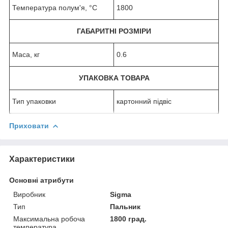
Температура полум'я, °C
1800
ГАБАРИТНІ РОЗМІРИ
Маса, кг
0.6
УПАКОВКА ТОВАРА
Тип упаковки
картонний підвіс
Приховати
Характеристики
Основні атрибути
Виробник
Sigma
Тип
Пальник
Максимальна робоча
1800 град.
температура