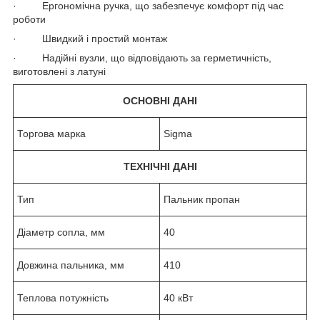
· Ергономічна ручка, що забезпечує комфорт під час
роботи
· Швидкий і простий монтаж
· Надійні вузли, що відповідають за герметичність,
виготовлені з латуні
ОСНОВНІ ДАНІ
Торгова марка
Sigma
ТЕХНІЧНІ ДАНІ
Тип
Пальник пропан
Діаметр сопла, мм
40
Довжина пальника, мм
410
Теплова потужність
40 кВт