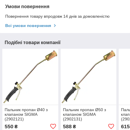
Умови повернення
Повернення товару впродовж 14 днів за домовленістю
Всі умови повернення
Подібні товари компанії
Пальник пропан Ø40 з
Пальник пропан Ø50 з
Паль
клапаном SIGMA
клапаном SIGMA
кла
(2902121)
(2902131)
(290
550
588
615
₴
₴