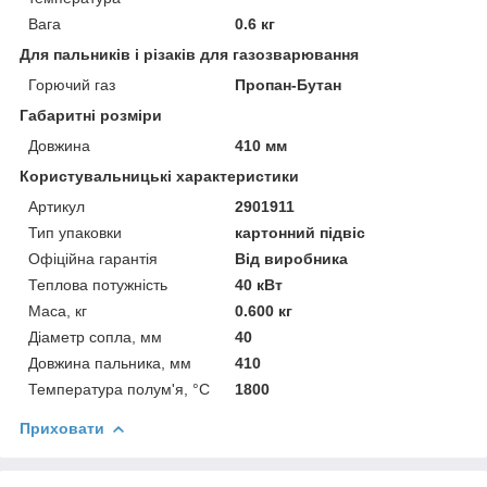
Вага
0.6 кг
Для пальників і різаків для газозварювання
Горючий газ
Пропан-Бутан
Габаритні розміри
Довжина
410 мм
Користувальницькі характеристики
Артикул
2901911
Тип упаковки
картонний підвіс
Офіційна гарантія
Від виробника
Теплова потужність
40 кВт
Маса, кг
0.600 кг
Діаметр сопла, мм
40
Довжина пальника, мм
410
Температура полум'я, °C
1800
Приховати