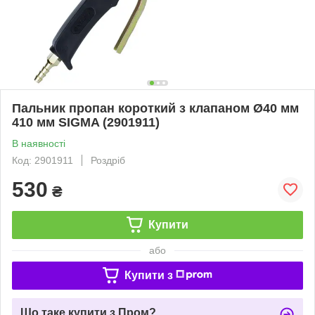
Пальник пропан короткий з клапаном Ø40 мм
410 мм SIGMA (2901911)
В наявності
Код: 2901911
Роздріб
530
₴
Купити
або
Купити з
Що таке купити з Пром?