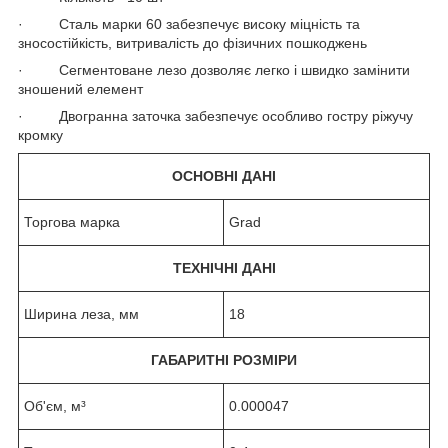
· Сталь марки 60 забезпечує високу міцність та
зносостійкість, витривалість до фізичних пошкоджень
· Сегментоване лезо дозволяє легко і швидко замінити
зношений елемент
· Двогранна заточка забезпечує особливо гостру ріжучу
кромку
ОСНОВНІ ДАНІ
Торгова марка
Grad
ТЕХНІЧНІ ДАНІ
Ширина леза, мм
18
ГАБАРИТНІ РОЗМІРИ
Об'єм, м³
0.000047