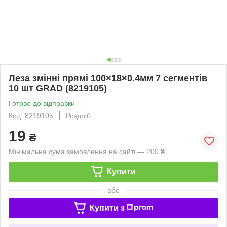
Леза змінні прямі 100×18×0.4мм 7 сегментів
10 шт GRAD (8219105)
Готово до відправки
Код: 8219105
Роздріб
19
₴
Мінімальна сума замовлення на сайті — 200 ₴
Купити
або
Купити з