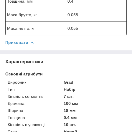
Товщина, мм
0.4
Маса брутто, кг
0.058
Маса нетто, кг
0.055
Приховати
Характеристики
Основні атрибути
Виробник
Grad
Тип
Набір
Кількість сегментів
7 шт.
Довжина
100 мм
Ширина
18 мм
Товщина
0.4 мм
Кількість в упаковці
10 шт.
Стан
Новий