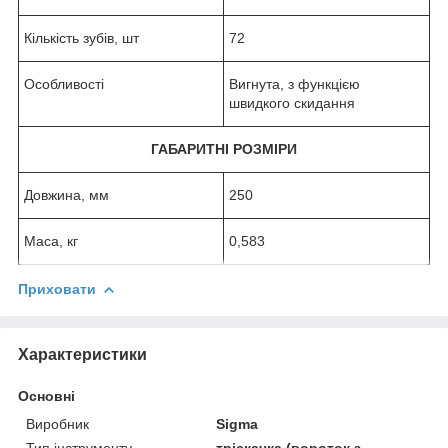
Кількість зубів, шт
72
Особливості
Вигнута, з функцією
швидкого скидання
ГАБАРИТНІ РОЗМІРИ
Довжина, мм
250
Маса, кг
0,583
Приховати
Характеристики
Основні
Виробник
Sigma
Тип інструменту
тріскачка (вороток з