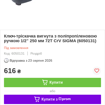
Ключ-тріскачка вигнута з поліпропіленовою
ручкою 1/2" 250 мм 72T CrV SIGMA (6050131)
Під замовлення
Код: 6050131
Роздріб
Відправка з
23 серпня 2026
616
₴
Купити
або
Купити з