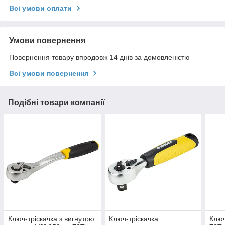
Всі умови оплати
Умови повернення
Повернення товару впродовж 14 днів за домовленістю
Всі умови повернення
Подібні товари компанії
Ключ-тріскачка з вигнутою
Ключ-тріскачка
Ключ