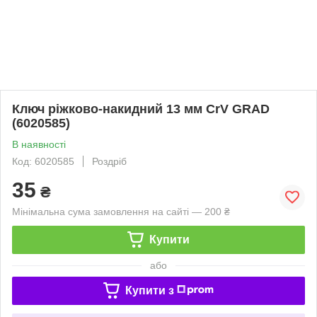
Ключ ріжково-накидний 13 мм CrV GRAD
(6020585)
В наявності
Код: 6020585
Роздріб
35
₴
Мінімальна сума замовлення на сайті — 200 ₴
Купити
або
Купити з