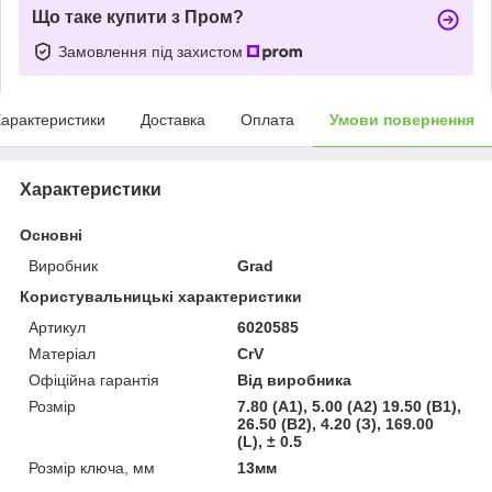
Що таке купити з Пром?
Замовлення під захистом
арактеристики
Доставка
Оплата
Умови повернення
Характеристики
Основні
Виробник
Grad
Користувальницькі характеристики
Артикул
6020585
Матеріал
CrV
Офіційна гарантія
Від виробника
Розмір
7.80 (А1), 5.00 (А2) 19.50 (В1),
26.50 (В2), 4.20 (З), 169.00
(L), ± 0.5
Розмір ключа, мм
13мм