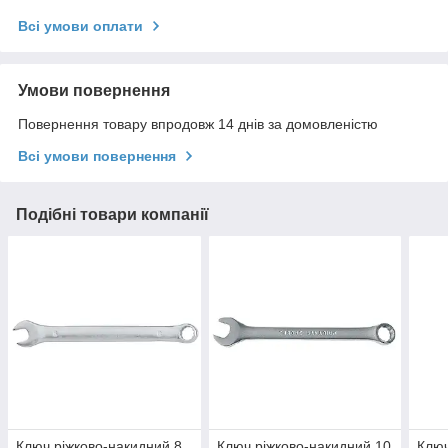
Всі умови оплати
Умови повернення
Повернення товару впродовж 14 днів за домовленістю
Всі умови повернення
Подібні товари компанії
Ключ ріжково-накидний 8
Ключ ріжково-накидний 10
Ключ