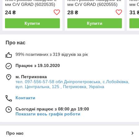
мм CrV GRAD (6020535)
мм CrV GRAD (6020555)
мм 
24
28
31
₴
₴
Купити
Купити
Про нас
99% позитивних з 319 відгуків за рік
Працює з 19.10.2020
м. Петриковка
тел. 097-556-57-58 обл Дніпропетровська, с.Лобойківка,
вул. Центральна, 125 , Петриковка, Україна
Контакти
Сьогодні працює з 08:00 до 19:00
Показати весь графік роботи
Про нас