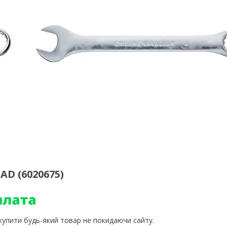
D (6020675)
 купити будь-який товар не покидаючи сайту.