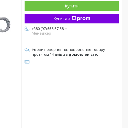
Купити
Купити з
+380 (97) 556-57-58
Менеджер
повернення товару
протягом 14 днів
за домовленістю