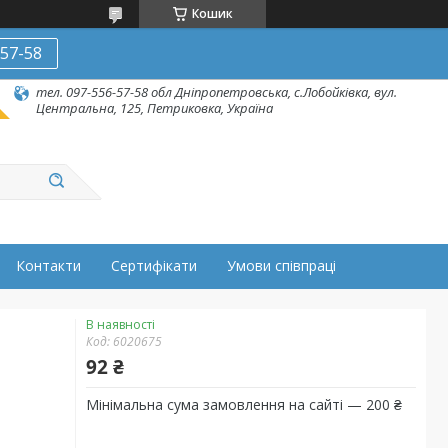
Кошик
-57-58
тел. 097-556-57-58 обл Дніпропетровська, с.Лобойківка, вул.
Центральна, 125, Петриковка, Україна
Контакти
Сертифікати
Умови співпраці
В наявності
Код:
6020675
92 ₴
Мінімальна сума замовлення на сайті — 200 ₴