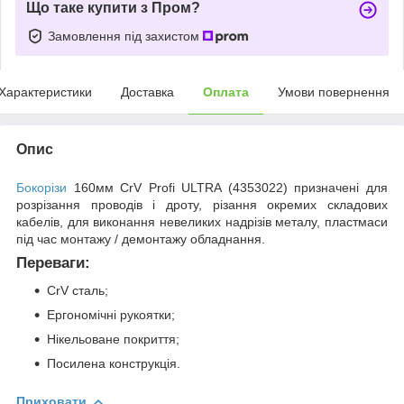
Що таке купити з Пром?
Замовлення під захистом
Характеристики
Доставка
Оплата
Умови повернення
Опис
Бокорізи
160мм CrV Profi ULTRA (4353022) призначені для
розрізання проводів і дроту, різання окремих складових
кабелів, для виконання невеликих надрізів металу, пластмаси
під час монтажу / демонтажу обладнання.
Переваги:
CrV сталь;
Ергономічні рукоятки;
Нікельоване покриття;
Посилена конструкція.
Приховати