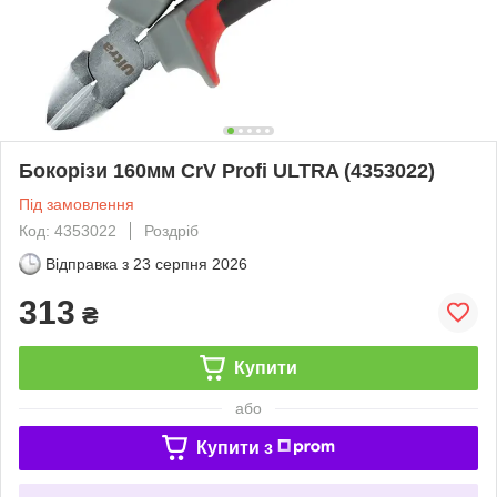
Бокорізи 160мм CrV Profi ULTRA (4353022)
Під замовлення
Код: 4353022
Роздріб
Відправка з
23 серпня 2026
313
₴
Купити
або
Купити з