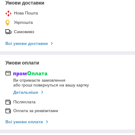
Умови доставки
Нова Пошта
Укрпошта
Самовивіз
Всі умови доставки
Умови оплати
Ви отримаєте замовлення
або гроші повернуться на вашу картку
Детальніше
Післяплата
Оплата за реквізитами
Всі умови оплати