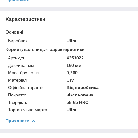
Характеристики
Основні
Виробник
Ultra
Користувальницькі характеристики
Артикул
4353022
Довжина, мм
160 мм
Маса брутто, кг
0,260
Матеріал
CrV
Офіційна гарантія
Від виробника
Покриття
нікельована
Твердість
58-65 HRC
Торговельна марка
Ultra
Приховати