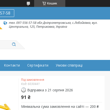
Кошик
-57-58
тел. 097-556-57-58 обл Дніпропетровська, с.Лобойківка, вул.
Центральна, 125, Петриковка, Україна
Контакти
Сертифікати
Умови співпраці
Під замовлення
Код:
6030441
Відправка з 21 серпня 2026
91 ₴
Мінімальна сума замовлення на сайті — 200 ₴