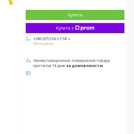
Купити
Купити з
+380 (97) 556-57-58
Менеджер
повернення товару
протягом 14 днів
за домовленістю