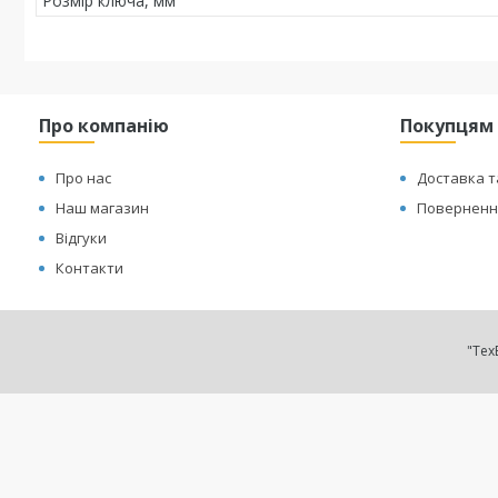
Розмір ключа, мм
Про компанію
Покупцям
Про нас
Доставка т
Наш магазин
Повернення
Відгуки
Контакти