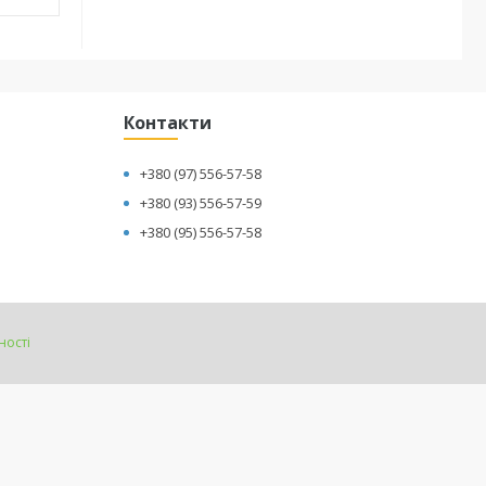
Контакти
+380 (97) 556-57-58
+380 (93) 556-57-59
+380 (95) 556-57-58
ності