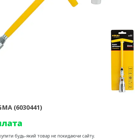
MA (6030441)
 купити будь-який товар не покидаючи сайту.