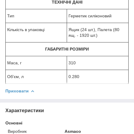
ТЕХНІЧНІ ДАНІ
Тип
Герметик силіконовий
Кількість в упаковці
Ящик (24 шт.), Палета (80
ящ. - 1920 шт.)
ГАБАРИТНІ РОЗМІРИ
Маса, г
310
Об'єм, л
0.280
Приховати
Характеристики
Основні
Виробник
Asmaco