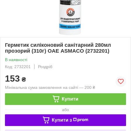
Герметик силіконовий санітарний 280мл
прозорий (310г) ОАЕ ASMACO (2732201)
В наявності
Код: 2732201
Роздріб
153
₴
Мінімальна сума замовлення на сайті — 200 ₴
Купити
або
Купити з