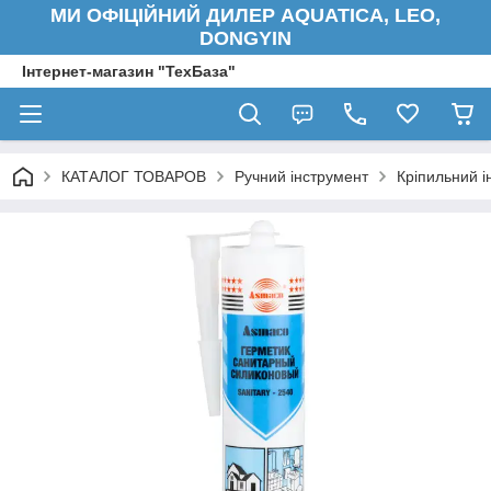
МИ ОФІЦІЙНИЙ ДИЛЕР AQUATICA, LEO,
DONGYIN
Інтернет-магазин "ТехБаза"
КАТАЛОГ ТОВАРОВ
Ручний інструмент
Кріпильний і