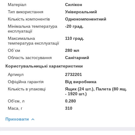
Матеріал
Силікон
Тип використання
Універсальний
Кількість компонентів
Однокомпонентний
Мінімальна температура
-20 град.
експлуатації
Максимальна
110 град.
температура експлуатації
Об`єм
280 мл
Область застосування
Санітарний
Користувальницькі характеристики
Артикул
2732201
Офіційна гарантія
Від виробника
Кількість в упаковці
Ящик (24 шт.), Палета (80 ящ.
- 1920 шт.)
Об'єм, л
0.280
Маса, г
310
Приховати