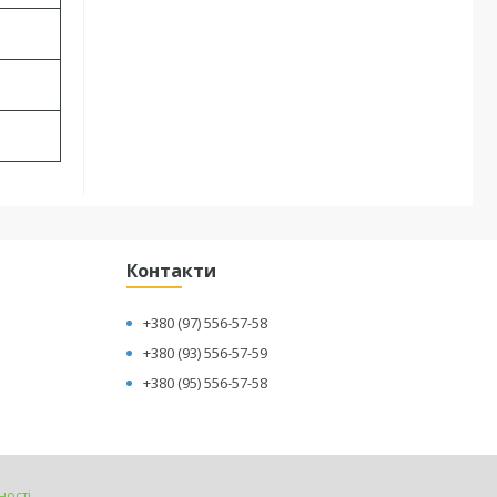
Контакти
+380 (97) 556-57-58
+380 (93) 556-57-59
+380 (95) 556-57-58
ності