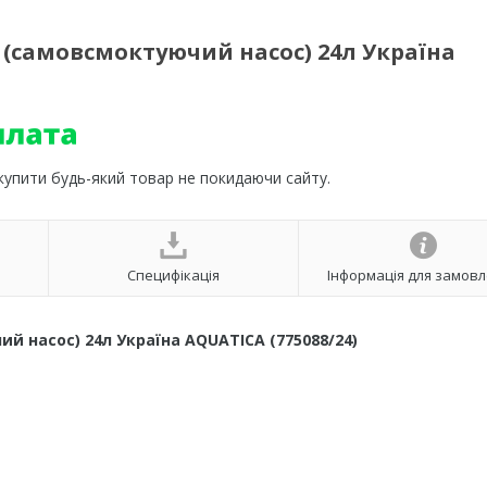
в (самовсмоктуючий насос) 24л Україна
 купити будь-який товар не покидаючи сайту.
Специфікація
Інформація для замов
й насос) 24л Україна AQUATICA (775088/24)