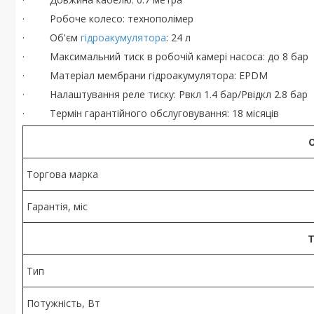
· Робоче колесо: технополімер
· Об'єм
гідроакумулятора
: 24 л
· Максимальний тиск в робочій камері насоса: до 8 бар
· Матеріал мембрани гідроакумулятора: EPDM
· Налаштування реле тиску: Рвкл 1.4 бар/Рвідкл 2.8 бар
· Термін гарантійного обслуговування: 18 місяців
Торгова марка
Гарантія, міс
Т
Тип
Потужність, Вт