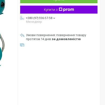
Купити з
+380 (97) 556-57-58
Менеджер
повернення товару
протягом 14 днів
за домовленістю