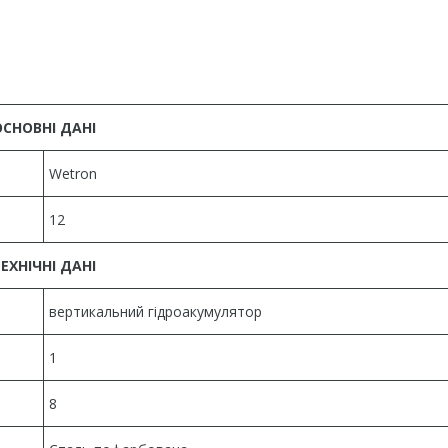
ОСНОВНІ ДАНІ
Wetron
12
ЕХНІЧНІ ДАНІ
вертикальний гідроакумулятор
1
8