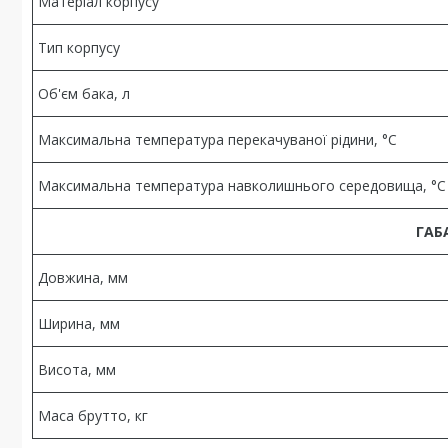
Матеріал корпусу
Тип корпусу
Об'єм бака, л
Максимальна температура перекачуваної рідини, °C
Максимальна температура навколишнього середовища, °C
ГАБ
Довжина, мм
Ширина, мм
Висота, мм
Маса брутто, кг