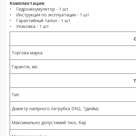
Комплектация:
• Гидроаккумулятор - 1 шт
• Инструкция по эксплуатации - 1 шт
• Гарантийный талон - 1 шт
• Упаковка - 1 шт
Торгова марка
Гарантія, міс
Т
Тип
Діаметр напірного патрубка DN2, "(дюйм)
Максимально допустимий тиск, бар