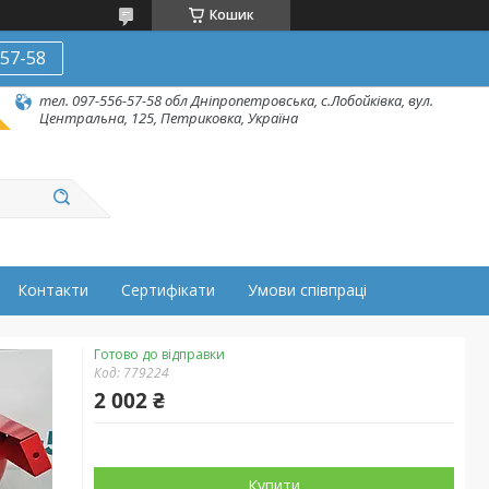
Кошик
-57-58
тел. 097-556-57-58 обл Дніпропетровська, с.Лобойківка, вул.
Центральна, 125, Петриковка, Україна
Контакти
Сертифікати
Умови співпраці
Готово до відправки
Код:
779224
2 002 ₴
Купити