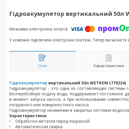
Гідроакумулятор вертикальний 50л W
У компанії підключені електронні платежі. Тепер ви можете
Опис
Характеристики
Гідроакумулятор
вертикальний 50л WETRON (779224)
Гидроаккумулятор - это одна из составляющих системы 
бесперебойную подачу воды, поддерживает постоянное да
в момент запуска насоса, а при использовании совместн
погружного или поверхностного насоса.
Гидроаккумулятор незаменим в закрытых системах водосна
Характеристики:
• Обработка металла перед покраской
• Автоматическая сварка