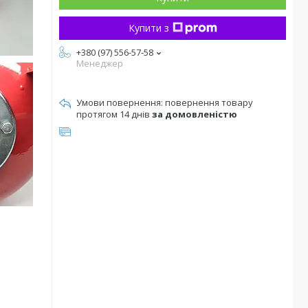
Купити з
+380 (97) 556-57-58
Менеджер
повернення товару
протягом 14 днів
за домовленістю