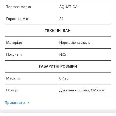
Торгова марка
AQUATICA
Гарантія, міс
24
ТЕХНІЧНІ ДАНІ
Матеріал
Нержавiюча сталь
Покриття
NiCr
ГАБАРИТНІ РОЗМІРИ
Маса, кг
0.425
Розмір
Довжина - 600мм, Ø25 мм
Приховати