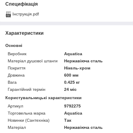
Специфікація
Інструкція.pdf
Характеристики
Основні
Виробник
Aquatica
Матеріал душової штанги
Нержавіюча сталь
Покриття
Нікель-хром
Довжина
600 мм
Вага
0.425 кг
Гарантійний термін
24 міс
Користувальницькі характеристики
Артикул
9792275
Торговельна марка
Aquatica
Новинки (Сантехніка)
Так
Матеріал
Нержавіюча сталь