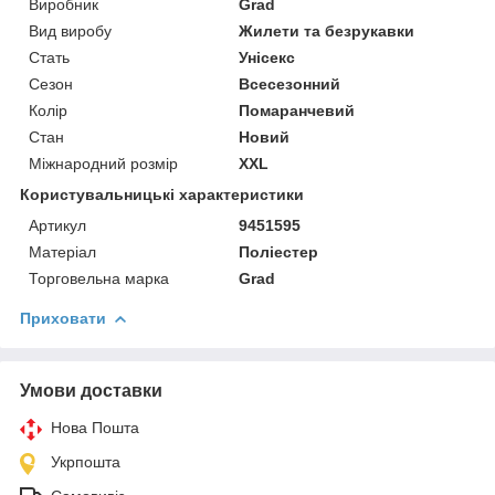
Виробник
Grad
Вид виробу
Жилети та безрукавки
Стать
Унісекс
Сезон
Всесезонний
Колір
Помаранчевий
Стан
Новий
Міжнародний розмір
XXL
Користувальницькі характеристики
Артикул
9451595
Матеріал
Поліестер
Торговельна марка
Grad
Приховати
Умови доставки
Нова Пошта
Укрпошта