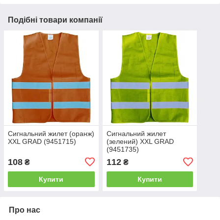
Подібні товари компанії
Сигнальний жилет (оранж)
Сигнальний жилет
XXL GRAD (9451715)
(зелений) XXL GRAD
(9451735)
108
112
₴
₴
Купити
Купити
Про нас