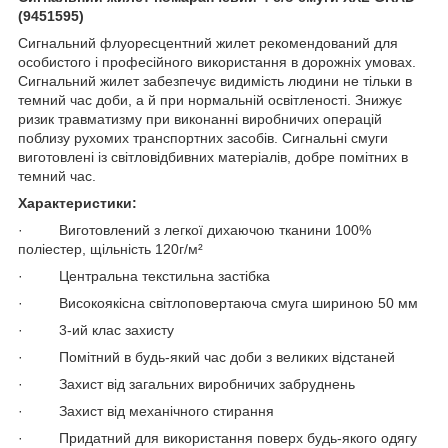
(9451595)
Сигнальний флуоресцентний жилет рекомендований для
особистого і професійного використання в дорожніх умовах.
Сигнальний жилет забезпечує видимість людини не тільки в
темний час доби, а й при нормальній освітленості. Знижує
ризик травматизму при виконанні виробничих операцій
поблизу рухомих транспортних засобів. Сигнальні смуги
виготовлені із світловідбивних матеріалів, добре помітних в
темний час.
Характеристики:
· Виготовлений з легкої дихаючою тканини 100%
поліестер, щільність 120г/м²
· Центральна текстильна застібка
· Високоякісна світлоповертаюча смуга шириною 50 мм
· 3-ий клас захисту
· Помітний в будь-який час доби з великих відстаней
· Захист від загальних виробничих забруднень
· Захист від механічного стирання
· Придатний для використання поверх будь-якого одягу