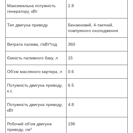
Максимальна потужність
2.8
генератору, кВт
Тип двигуна приводу
Бензиновий, 4-тактний,
повітряного охолодження
Витрата палива, г/кВт*год
360
Ємність паливного баку, л
15
Об'єм масляного картера, л
0.6
Потужність двигуна приводу,
6.5
к.с.
Потужність двигуна приводу,
4.8
кВт
Робочий об'єм двигуна
196
приводу, см³