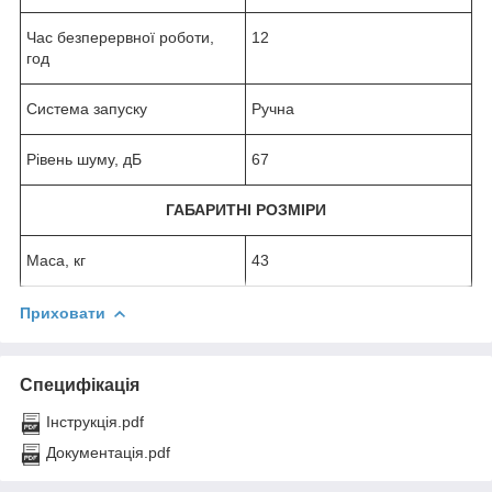
Час безперервної роботи,
12
год
Система запуску
Ручна
Рівень шуму, дБ
67
ГАБАРИТНІ РОЗМІРИ
Маса, кг
43
Приховати
Специфікація
Інструкція.pdf
Документація.pdf