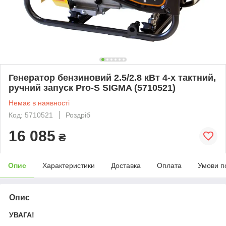
Генератор бензиновий 2.5/2.8 кВт 4-х тактний,
ручний запуск Pro-S SIGMA (5710521)
Немає в наявності
Код: 5710521
Роздріб
16 085
₴
Опис
Характеристики
Доставка
Оплата
Умови п
Опис
УВАГА!