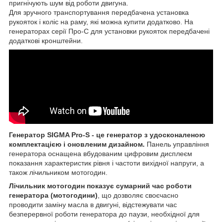
пригнічують шум від роботи двигуна.
Для зручного транспортування передбачена установка
рукояток і коліс на раму, які можна купити додатково. На
генераторах серії Про-С для установки рукояток передбачені
додаткові кронштейни.
Генератор SIGMA Pro-S - це генератор з удосконаленою
комплектацією і оновленим дизайном.
Панель управління
генератора оснащена вбудованим цифровим дисплеєм
показання характеристик рівня і частоти вихідної напруги, а
також лічильником мотогодин.
Лічильник мотогодин показує сумарний час роботи
генератора (мотогодини)
, що дозволяє своєчасно
проводити заміну масла в двигуні, відстежувати час
безперервної роботи генератора до паузи, необхідної для