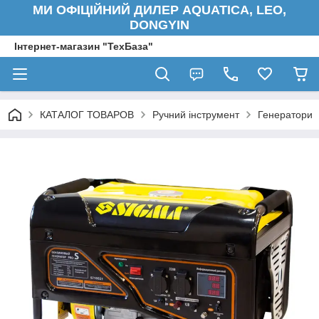
МИ ОФІЦІЙНИЙ ДИЛЕР AQUATICA, LEO,
DONGYIN
Інтернет-магазин "ТехБаза"
КАТАЛОГ ТОВАРОВ
Ручний інструмент
Генератори