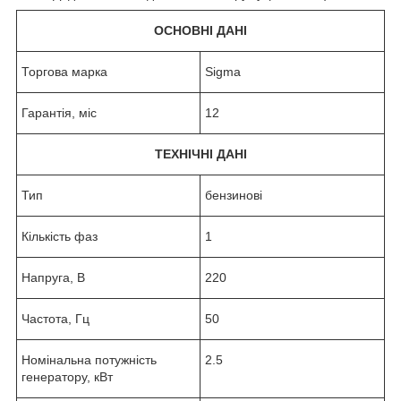
ОСНОВНІ ДАНІ
Торгова марка
Sigma
Гарантія, міс
12
ТЕХНІЧНІ ДАНІ
Тип
бензинові
Кількість фаз
1
Напруга, В
220
Частота, Гц
50
Номінальна потужність
2.5
генератору, кВт