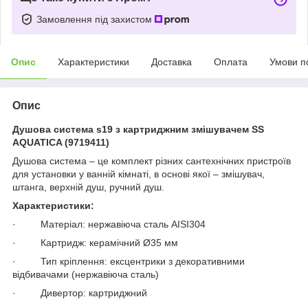
Замовлення під захистом
Опис
Характеристики
Доставка
Оплата
Умови п
Опис
Душова система s19 з картриджним змішувачем SS
AQUATICA (9719411)
Душова система – це комплект різних сантехнічних пристроїв
для установки у ванній кімнаті, в основі якої – змішувач,
штанга, верхній душ, ручний душ.
Характеристики:
· Матеріал: нержавіюча сталь AISI304
· Картридж: керамічний Ø35 мм
· Тип кріплення: ексцентрики з декоративними
відбивачами (нержавіюча сталь)
· Дивертор: картриджний