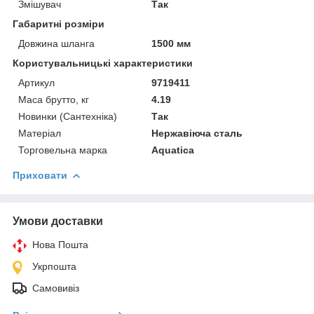
Змішувач
Так
Габаритні розміри
Довжина шланга
1500 мм
Користувальницькі характеристики
Артикул
9719411
Маса брутто, кг
4.19
Новинки (Сантехніка)
Так
Матеріал
Нержавіюча сталь
Торговельна марка
Aquatica
Приховати
Умови доставки
Нова Пошта
Укрпошта
Самовивіз