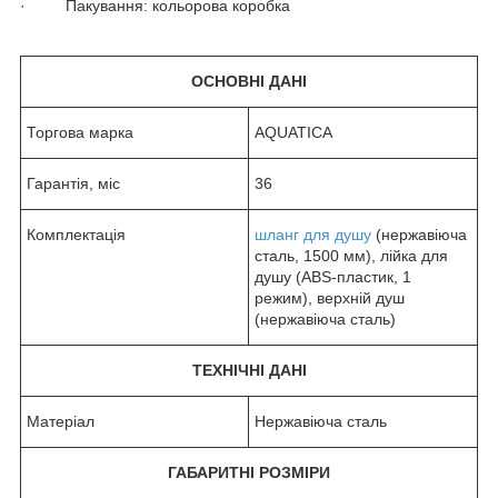
· Пакування: кольорова коробка
ОСНОВНІ ДАНІ
Торгова марка
AQUATICA
Гарантія, міс
36
Комплектація
шланг для душу
(нержавіюча
сталь, 1500 мм), лійка для
душу (АВS-пластик, 1
режим), верхній душ
(нержавіюча сталь)
ТЕХНІЧНІ ДАНІ
Матеріал
Нержавіюча сталь
ГАБАРИТНІ РОЗМІРИ