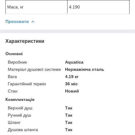
Маса, кг
4.190
Приховати
Характеристики
Основні
Виробник
Aquatica
Матеріал душової системи
Нержавіюча сталь
Вага
4.19 кг
Гарантійний термін
36 міс
Стан
Новий
Комплектація
Верхній душ
Так
Ручний душ
Так
Шланг
Так
Душова штанга
Так