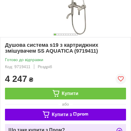
Душова система s19 з картриджних
змішувачем SS AQUATICA (9719411)
Готово до відправки
Код: 9719411
Роздріб
4 247
₴
Купити
або
Купити з
Що таке купити з Пром?