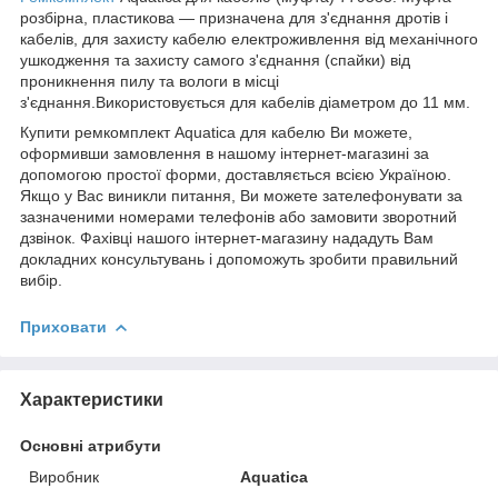
розбірна, пластикова — призначена для з'єднання дротів і
кабелів, для захисту кабелю електроживлення від механічного
ушкодження та захисту самого з'єднання (спайки) від
проникнення пилу та вологи в місці
з'єднання.Використовується для кабелів діаметром до 11 мм.
Купити ремкомплект Aquatica для кабелю Ви можете,
оформивши замовлення в нашому інтернет-магазині за
допомогою простої форми, доставляється всією Україною.
Якщо у Вас виникли питання, Ви можете зателефонувати за
зазначеними номерами телефонів або замовити зворотний
дзвінок. Фахівці нашого інтернет-магазину нададуть Вам
докладних консультувань і допоможуть зробити правильний
вибір.
Приховати
Характеристики
Основні атрибути
Виробник
Aquatica