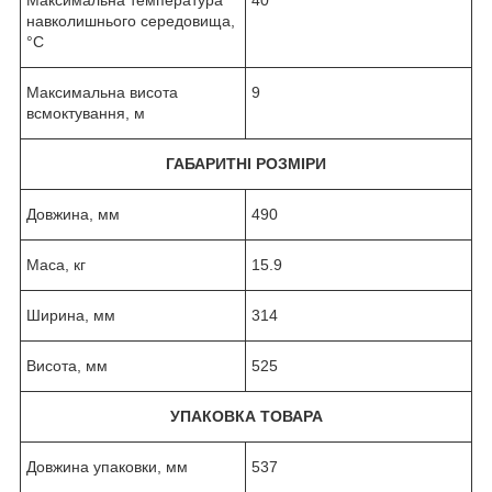
навколишнього середовища,
°C
Максимальна висота
9
всмоктування, м
ГАБАРИТНІ РОЗМІРИ
Довжина, мм
490
Маса, кг
15.9
Ширина, мм
314
Висота, мм
525
УПАКОВКА ТОВАРА
Довжина упаковки, мм
537