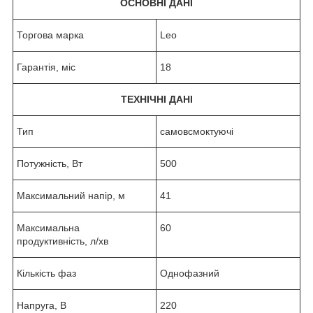
ОСНОВНІ ДАНІ
Торгова марка
Leo
Гарантія, міс
18
ТЕХНІЧНІ ДАНІ
Тип
самовсмоктуючі
Потужність, Вт
500
Максимальний напір, м
41
Максимальна
60
продуктивність, л/хв
Кількість фаз
Однофазний
Напруга, В
220