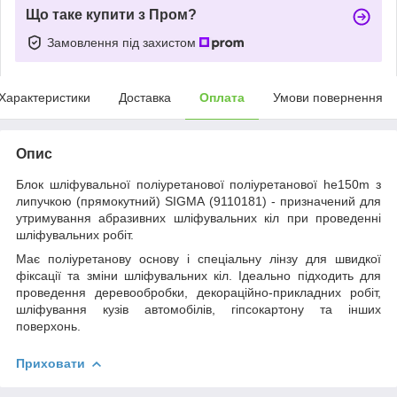
Що таке купити з Пром?
Замовлення під захистом
Характеристики
Доставка
Оплата
Умови повернення
Опис
Блок шліфувальної поліуретанової поліуретанової he150m з
липучкою (прямокутний) SIGMA (9110181) - призначений для
утримування абразивних шліфувальних кіл при проведенні
шліфувальних робіт.
Має поліуретанову основу і спеціальну лінзу для швидкої
фіксації та зміни шліфувальних кіл. Ідеально підходить для
проведення деревообробки, декораційно-прикладних робіт,
шліфування кузів автомобілів, гіпсокартону та інших
поверхонь.
Приховати