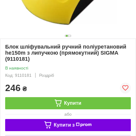
Блок шліфувальний ручний поліуретановий
he150m з липучкою (прямокутний) SIGMA
(9110181)
В наявності
Код: 9110181
Роздріб
246
₴
Купити
або
Купити з