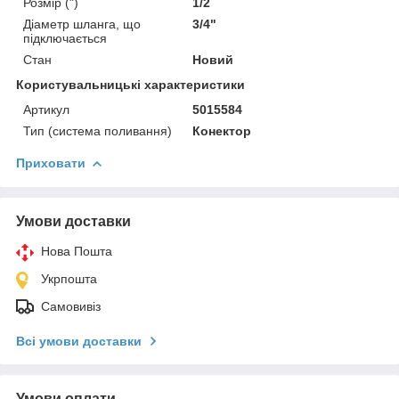
Розмір (")
1/2
Діаметр шланга, що
3/4"
підключається
Стан
Новий
Користувальницькі характеристики
Артикул
5015584
Тип (система поливання)
Конектор
Приховати
Умови доставки
Нова Пошта
Укрпошта
Самовивіз
Всі умови доставки
Умови оплати