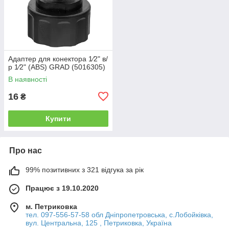
Адаптер для конектора 1⁄2" в/
р 1⁄2" (ABS) GRAD (5016305)
В наявності
16
₴
Купити
Про нас
99% позитивних з 321 відгука за рік
Працює з 19.10.2020
м. Петриковка
тел. 097-556-57-58 обл Дніпропетровська, с.Лобойківка,
вул. Центральна, 125 , Петриковка, Україна