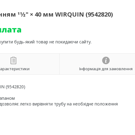
ям 11⁄2" × 40 мм WIRQUIN (9542820)
 купити будь-який товар не покидаючи сайту.
арактеристики
Інформація для замовлення
IN (9542820)
лапаном
дозволяє легко вирівняти трубу на необхідне положення