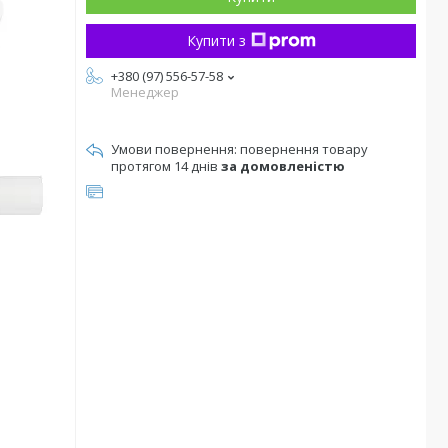
Купити з
+380 (97) 556-57-58
Менеджер
повернення товару
протягом 14 днів
за домовленістю