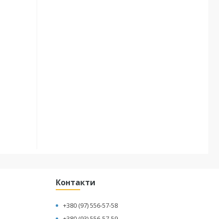
Контакти
+380 (97) 556-57-58
+380 (93) 556-57-59