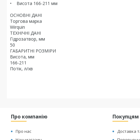
• Висота 166-211 мм
ОСНОВНІ ДАНІ
Торгова марка
Wirquin
ТЕХНІЧНІ ДАНІ
Гідрозатвор, мм
50
ГАБАРИТНІ РОЗМІРИ
Висота, мм
166-211
Потік, л/хв
Про компанію
Покупцям
Про нас
Доставка т
Наш магазин
Повернення