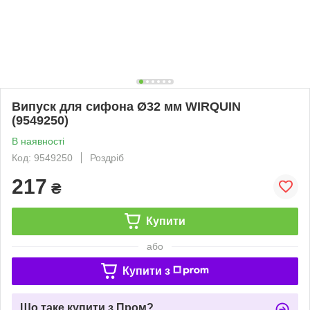
Випуск для сифона Ø32 мм WIRQUIN
(9549250)
В наявності
Код: 9549250
Роздріб
217
₴
Купити
або
Купити з
Що таке купити з Пром?