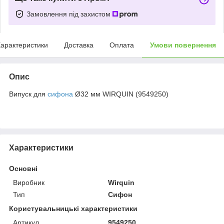
Замовлення під захистом
арактеристики
Доставка
Оплата
Умови повернення
Опис
Випуск для
сифона
Ø32 мм WIRQUIN (9549250)
Характеристики
Основні
Виробник
Wirquin
Тип
Сифон
Користувальницькі характеристики
Артикул
9549250