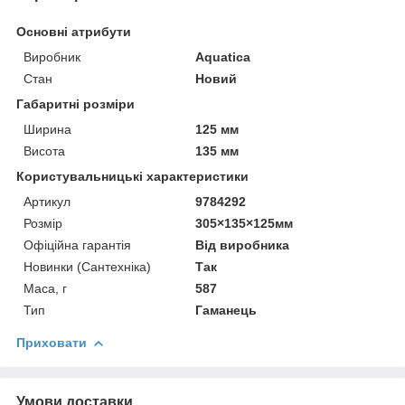
Основні атрибути
Виробник
Aquatica
Стан
Новий
Габаритні розміри
Ширина
125 мм
Висота
135 мм
Користувальницькі характеристики
Артикул
9784292
Розмір
305×135×125мм
Офіційна гарантія
Від виробника
Новинки (Сантехніка)
Так
Маса, г
587
Тип
Гаманець
Приховати
Умови доставки