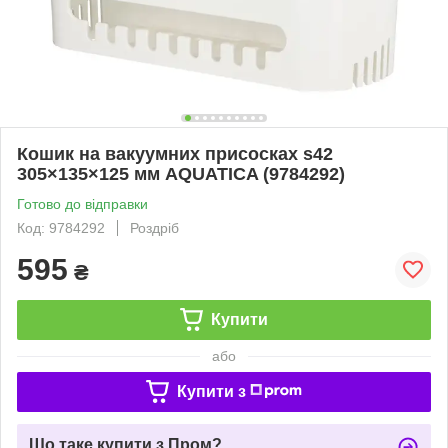
Кошик на вакуумних присосках s42
305×135×125 мм AQUATICA (9784292)
Готово до відправки
Код: 9784292
Роздріб
595
₴
Купити
або
Купити з
Що таке купити з Пром?