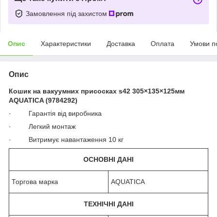
Замовлення під захистом
Опис
Характеристики
Доставка
Оплата
Умови п
Опис
Кошик на вакуумних присосках s42 305×135×125мм
AQUATICA (9784292)
· Гарантія від виробника
· Легкий монтаж
· Витримує навантаження 10 кг
ОСНОВНІ ДАНІ
Торгова марка
AQUATICA
ТЕХНІЧНІ ДАНІ