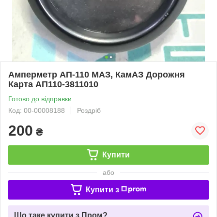
Амперметр АП-110 МАЗ, КамАЗ Дорожня
Карта АП110-3811010
Готово до відправки
Код: 00-00008188
Роздріб
200
₴
Купити
або
Купити з
Що таке купити з Пром?