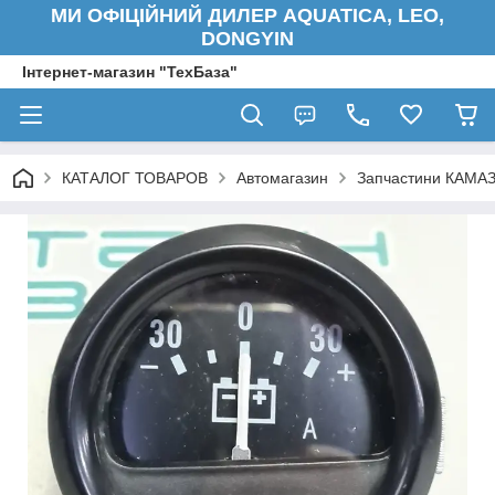
МИ ОФІЦІЙНИЙ ДИЛЕР AQUATICA, LEO,
DONGYIN
Інтернет-магазин "ТехБаза"
КАТАЛОГ ТОВАРОВ
Автомагазин
Запчастини КАМАЗ