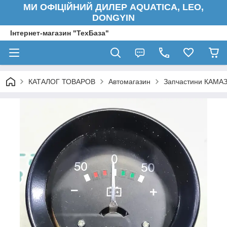
МИ ОФІЦІЙНИЙ ДИЛЕР AQUATICA, LEO,
DONGYIN
Інтернет-магазин "ТехБаза"
КАТАЛОГ ТОВАРОВ
Автомагазин
Запчастини КАМАЗ