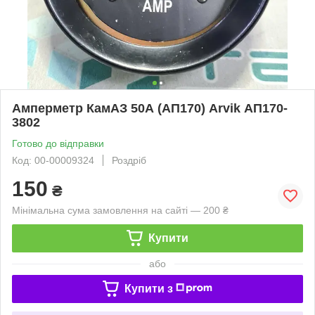
Амперметр КамАЗ 50А (АП170) Arvik АП170-
3802
Готово до відправки
Код: 00-00009324
Роздріб
150
₴
Мінімальна сума замовлення на сайті — 200 ₴
Купити
або
Купити з