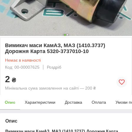
Вимикач маси КамАЗ, МАЗ (1410.3737)
Дорожня Карта 5320-3737010-10
Немає в наявності
Код: 00-00007625
Роздріб
2
₴
Мінімальна сума замовлення на сайті — 200 ₴
Опис
Характеристики
Доставка
Оплата
Умови п
Опис
Вимикач маси КамАЗ, МАЗ (1410.3737) Дорожня Карта