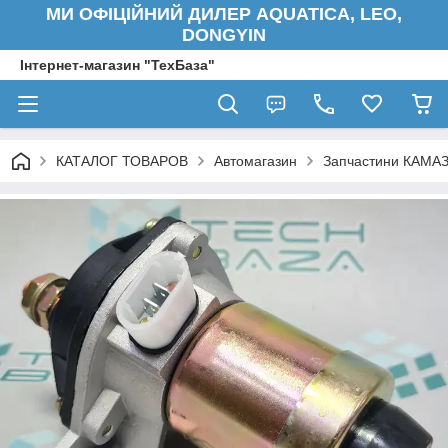
МИ ОФІЦІЙНИЙ ДИЛЕР AQUATICA, LEO,
DONGYIN
Інтернет-магазин "ТехБаза"
КАТАЛОГ ТОВАРОВ
Автомагазин
Запчастини КАМАЗ