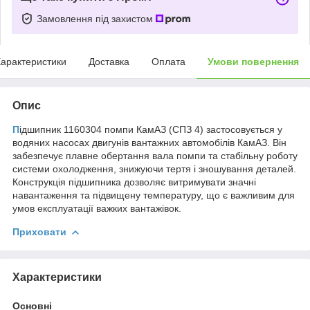
Замовлення під захистом
арактеристики
Доставка
Оплата
Умови повернення
Опис
П
ідшипник 1160304 помпи КамАЗ (СПЗ 4) застосовується у
водяних насосах двигунів вантажних автомобілів КамАЗ. Він
забезпечує плавне обертання вала помпи та стабільну роботу
системи охолодження, знижуючи тертя і зношування деталей.
Конструкція підшипника дозволяє витримувати значні
навантаження та підвищену температуру, що є важливим для
умов експлуатації важких вантажівок.
Приховати
Характеристики
Основні