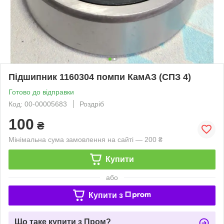
Підшипник 1160304 помпи КамАЗ (СПЗ 4)
Готово до відправки
Код: 00-00005683
Роздріб
100
₴
Мінімальна сума замовлення на сайті — 200 ₴
Купити
або
Купити з
Що таке купити з Пром?