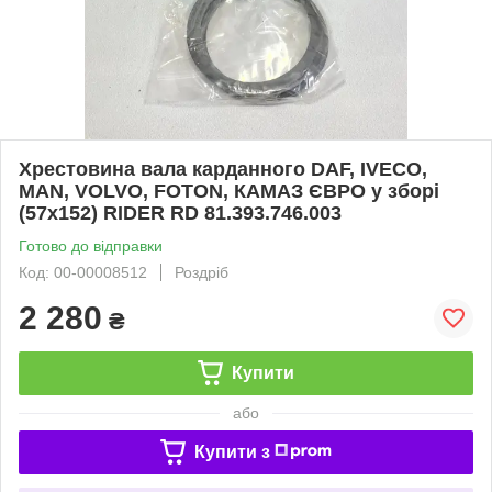
Хрестовина вала карданного DAF, IVECO,
MAN, VOLVO, FOTON, КАМАЗ ЄВРО у зборі
(57х152) RIDER RD 81.393.746.003
Готово до відправки
Код: 00-00008512
Роздріб
2 280
₴
Купити
або
Купити з