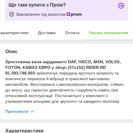
Що таке купити з Пром?
Замовлення під захистом
арактеристики
Доставка
Оплата
Умови повернення
Опис
Хрестовина вала карданного DAF, IVECO, MAN, VOLVO,
FOTON, КАМАЗ ЄВРО у зборі (57х152) RIDER RD
81.393.746.003
забезпечує передачу крутного моменту та
компенсує перекоси й вібрації в трансмісії вантажних
автомобілів. Виготовлена з високоякісних матеріалів, стійких
до зносу, що гарантує довговічність і надійність навіть при
інтенсивній експлуатації. Постачається у комплекті з
утримуючими кільцями для зручного та швидкого монтажу.
Приховати
Характеристики