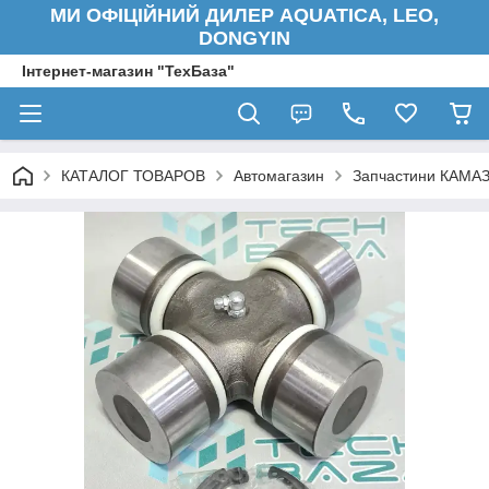
МИ ОФІЦІЙНИЙ ДИЛЕР AQUATICA, LEO,
DONGYIN
Інтернет-магазин "ТехБаза"
КАТАЛОГ ТОВАРОВ
Автомагазин
Запчастини КАМАЗ