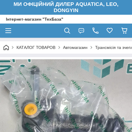
МИ ОФІЦІЙНИЙ ДИЛЕР AQUATICA, LEO,
DONGYIN
Інтернет-магазин "ТехБаза"
КАТАЛОГ ТОВАРОВ
Автомагазин
Трансмісія та зче