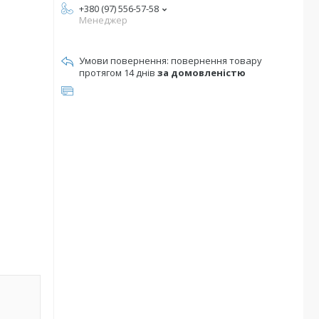
+380 (97) 556-57-58
Менеджер
повернення товару
протягом 14 днів
за домовленістю