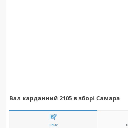
Вал карданний 2105 в зборі Самара
Опис
Х