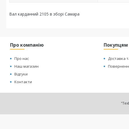
Вал карданний 2105 в зборі Самара
Про компанію
Покупцям
Про нас
Доставка т
Наш магазин
Повернення
Відгуки
Контакти