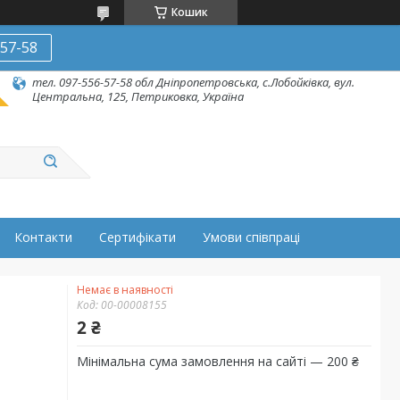
Кошик
-57-58
тел. 097-556-57-58 обл Дніпропетровська, с.Лобойківка, вул.
Центральна, 125, Петриковка, Україна
Контакти
Сертифікати
Умови співпраці
Немає в наявності
Код:
00-00008155
2 ₴
Мінімальна сума замовлення на сайті — 200 ₴