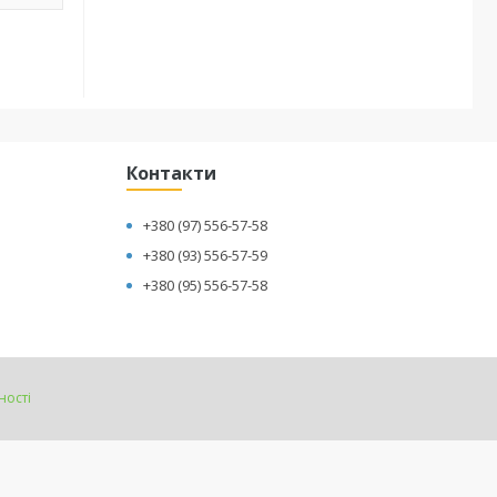
Контакти
+380 (97) 556-57-58
+380 (93) 556-57-59
+380 (95) 556-57-58
ності